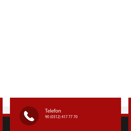
Telefon
90 (0312) 417 77 70