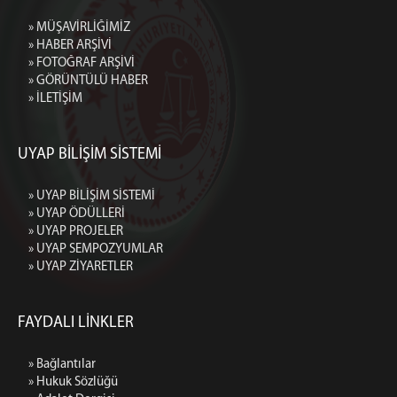
» MÜŞAVİRLİĞİMİZ
» HABER ARŞİVİ
» FOTOĞRAF ARŞİVİ
» GÖRÜNTÜLÜ HABER
» İLETİŞİM
UYAP BİLİŞİM SİSTEMİ
» UYAP BİLİŞİM SİSTEMİ
» UYAP ÖDÜLLERİ
» UYAP PROJELER
» UYAP SEMPOZYUMLAR
» UYAP ZİYARETLER
FAYDALI LİNKLER
» Bağlantılar
» Hukuk Sözlüğü