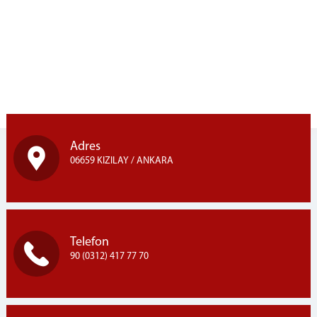
Adres
06659 KIZILAY / ANKARA
Telefon
90 (0312) 417 77 70