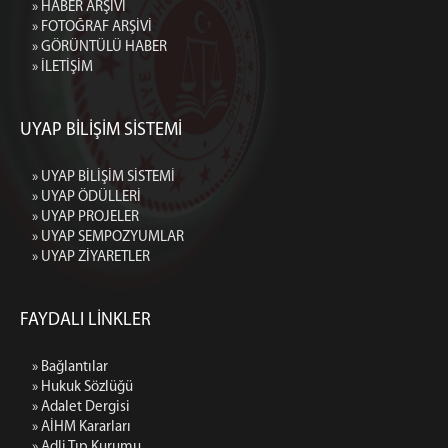
» HABER ARŞİVİ
» FOTOĞRAF ARŞİVİ
» GÖRÜNTÜLÜ HABER
» İLETİŞİM
UYAP BİLİŞİM SİSTEMİ
» UYAP BİLİŞİM SİSTEMİ
» UYAP ÖDÜLLERİ
» UYAP PROJELER
» UYAP SEMPOZYUMLAR
» UYAP ZİYARETLER
FAYDALI LİNKLER
» Bağlantılar
» Hukuk Sözlüğü
» Adalet Dergisi
» AİHM Kararları
» Adli Tıp Kurumu