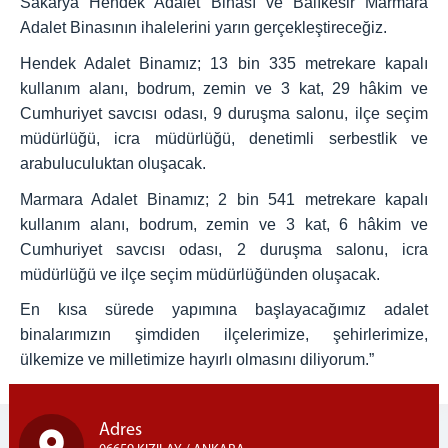
Sakarya Hendek Adalet Binası ve Balıkesir Marmara
Adalet Binasının ihalelerini yarın gerçekleştireceğiz.
Hendek Adalet Binamız; 13 bin 335 metrekare kapalı
kullanım alanı, bodrum, zemin ve 3 kat, 29 hâkim ve
Cumhuriyet savcısı odası, 9 duruşma salonu, ilçe seçim
müdürlüğü, icra müdürlüğü, denetimli serbestlik ve
arabuluculuktan oluşacak.
Marmara Adalet Binamız; 2 bin 541 metrekare kapalı
kullanım alanı, bodrum, zemin ve 3 kat, 6 hâkim ve
Cumhuriyet savcısı odası, 2 duruşma salonu, icra
müdürlüğü ve ilçe seçim müdürlüğünden oluşacak.
En kısa sürede yapımına başlayacağımız adalet
binalarımızın şimdiden ilçelerimize, şehirlerimize,
ülkemize ve milletimize hayırlı olmasını diliyorum.”
Adres