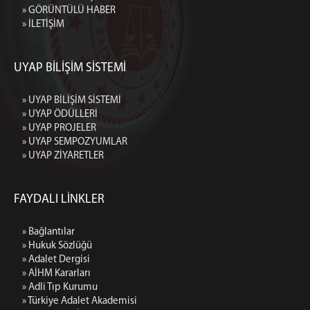
» GÖRÜNTÜLÜ HABER
» İLETİŞİM
UYAP BİLİŞİM SİSTEMİ
» UYAP BİLİŞİM SİSTEMİ
» UYAP ÖDÜLLERİ
» UYAP PROJELER
» UYAP SEMPOZYUMLAR
» UYAP ZİYARETLER
FAYDALI LİNKLER
» Bağlantılar
» Hukuk Sözlüğü
» Adalet Dergisi
» AİHM Kararları
» Adli Tıp Kurumu
» Türkiye Adalet Akademisi