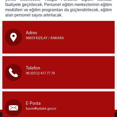
faaliyete geçirilecek. Personel eğitim merkezlerinin eğitim
modülleri ve eğitim programları da güçlendirilecek, eğitim
alan personel sayısı artırılacak.
Adres
06659 KIZILAY / ANKARA
Telefon
90 (0312) 417 77 70
E-Posta
basin
adalet.gov.tr