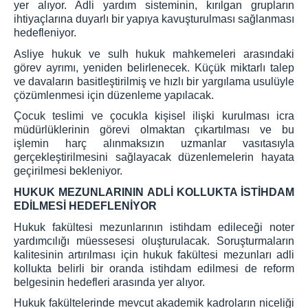
yer alıyor. Adli yardım sisteminin, kırılgan grupların
ihtiyaçlarına duyarlı bir yapıya kavuşturulması sağlanması
hedefleniyor.
Asliye hukuk ve sulh hukuk mahkemeleri arasındaki
görev ayrımı, yeniden belirlenecek. Küçük miktarlı talep
ve davaların basitleştirilmiş ve hızlı bir yargılama usulüyle
çözümlenmesi için düzenleme yapılacak.
Çocuk teslimi ve çocukla kişisel ilişki kurulması icra
müdürlüklerinin görevi olmaktan çıkartılması ve bu
işlemin harç alınmaksızın uzmanlar vasıtasıyla
gerçekleştirilmesini sağlayacak düzenlemelerin hayata
geçirilmesi bekleniyor.
HUKUK MEZUNLARININ ADLİ KOLLUKTA İSTİHDAM
EDİLMESİ HEDEFLENİYOR
Hukuk fakültesi mezunlarının istihdam edileceği noter
yardımcılığı müessesesi oluşturulacak. Soruşturmaların
kalitesinin artırılması için hukuk fakültesi mezunları adli
kollukta belirli bir oranda istihdam edilmesi de reform
belgesinin hedefleri arasında yer alıyor.
Hukuk fakültelerinde mevcut akademik kadroların niceliği