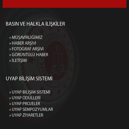
BASIN VE HALKLA İLİŞKİLER
» MÜŞAVİRLİĞİMİZ
» HABER ARŞİVİ
» FOTOĞRAF ARŞİVİ
» GÖRÜNTÜLÜ HABER
» İLETİŞİM
UYAP BİLİŞİM SİSTEMİ
» UYAP BİLİŞİM SİSTEMİ
» UYAP ÖDÜLLERİ
» UYAP PROJELER
» UYAP SEMPOZYUMLAR
» UYAP ZİYARETLER