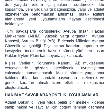
de yargıda reform çalışmalarını sürdürecek. Bu
kapsamda, yeni yılda yargı bağımsızlığı, yargı ve adalet
hizmetlerinde performansın artırılması, hukuk eğitimi
alanlarında yeni uygulamaların hayata geçirilmesi
bekleniyor.
Tüm paydaşlarla görüşülerek, Avrupa İnsan Hakları
Mahkemesi (AİHM), yüksek yargı organları, Avrupa
Konseyi, Avrupa Birliği (AB), Birleşmiş Milletler, Avrupa
Güvenlik ve İşbirliği Teşkilatı’nın kararları, raporları ve
tavsiyeleri incelenerek hazırlık süreci yürütülen İnsan
Hakları Eylem Planı kamuoyuna açıklanacak.
Kişisel Verilerin Korunması Kanunu, AB müktesebatı
çerçevesinde gözden geçirilecek, uyumlaştırma
çalışmaları tamamlanacak. Makul sürede yargılanma
hakkının ihlali konusundaki başvuruları incelemek ve
gerekli kararları almak üzere etkili bir mekanizma
oluşturulacak.
HAKİM VE SAVCILARA YÖNELİK UYGULAMALAR
Adalet Bakanlığı, yeni yılda belirli bir mesleki kıdeme
sahip hakim ve savcılar için coğrafi teminat getirmeyi