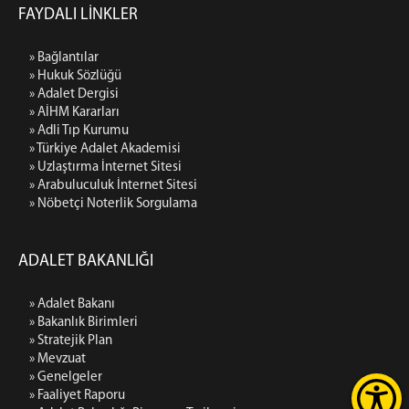
FAYDALI LİNKLER
» Bağlantılar
» Hukuk Sözlüğü
» Adalet Dergisi
» AİHM Kararları
» Adli Tıp Kurumu
» Türkiye Adalet Akademisi
» Uzlaştırma İnternet Sitesi
» Arabuluculuk İnternet Sitesi
» Nöbetçi Noterlik Sorgulama
ADALET BAKANLIĞI
» Adalet Bakanı
» Bakanlık Birimleri
» Stratejik Plan
» Mevzuat
» Genelgeler
» Faaliyet Raporu