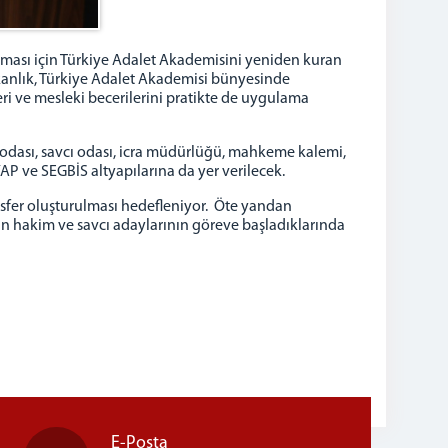
ulması için Türkiye Adalet Akademisini yeniden kuran
akanlık, Türkiye Adalet Akademisi bünyesinde
ri ve mesleki becerilerini pratikte de uygulama
 odası, savcı odası, icra müdürlüğü, mahkeme kalemi,
 ve SEGBİS altyapılarına da yer verilecek.
osfer oluşturulması hedefleniyor. Öte yandan
nin hakim ve savcı adaylarının göreve başladıklarında
E-Posta