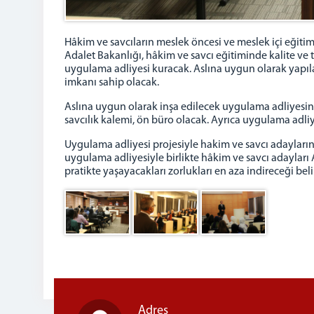
Hâkim ve savcıların meslek öncesi ve meslek içi eğiti
Adalet Bakanlığı, hâkim ve savcı eğitiminde kalite ve
uygulama adliyesi kuracak. Aslına uygun olarak yapıla
imkanı sahip olacak.
Aslına uygun olarak inşa edilecek uygulama adliyesin
savcılık kalemi, ön büro olacak. Ayrıca uygulama ad
Uygulama adliyesi projesiyle hakim ve savcı adayları
uygulama adliyesiyle birlikte hâkim ve savcı adayları
pratikte yaşayacakları zorlukları en aza indireceği belir
Adres