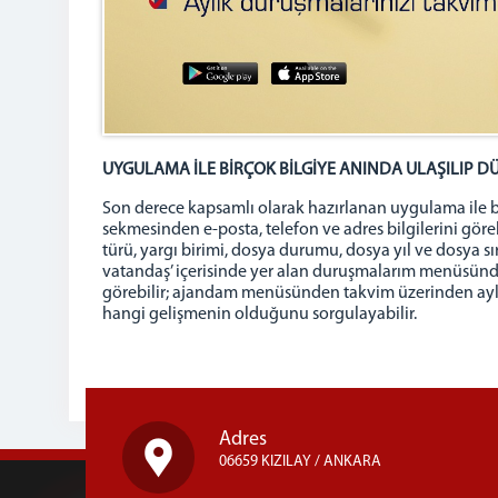
UYGULAMA İLE BİRÇOK BİLGİYE ANINDA ULAŞILIP D
Son derece kapsamlı olarak hazırlanan uygulama ile bir
sekmesinden e-posta, telefon ve adres bilgilerini gö
türü, yargı birimi, dosya durumu, dosya yıl ve dosya sı
vatandaş’ içerisinde yer alan duruşmalarım menüsünden
görebilir; ajandam menüsünden takvim üzerinden aylık o
hangi gelişmenin olduğunu sorgulayabilir.
Adres
06659 KIZILAY / ANKARA