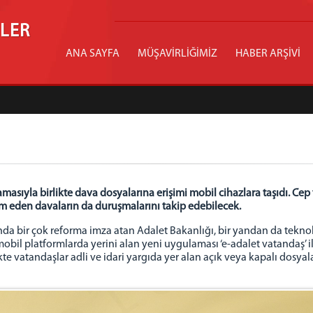
İLER
ANA SAYFA
MÜŞAVİRLİĞİMİZ
HABER ARŞİVİ
amasıyla birlikte dava dosyalarına erişimi mobil cihazlara taşıdı. C
m eden davaların da duruşmalarını takip edebilecek.
ında bir çok reforma imza atan Adalet Bakanlığı, bir yandan da tekno
 mobil platformlarda yerini alan yeni uygulaması ‘e-adalet vatandaş’ i
te vatandaşlar adli ve idari yargıda yer alan açık veya kapalı dosyal