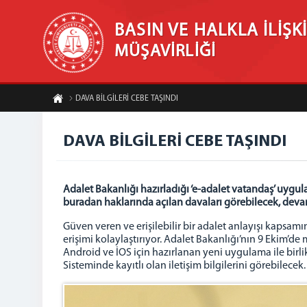
BASIN VE HALKLA İLİŞK
MÜŞAVİRLİĞİ
DAVA BİLGİLERİ CEBE TAŞINDI
DAVA BİLGİLERİ CEBE TAŞINDI
Adalet Bakanlığı hazırladığı ‘e-adalet vatandaş’ uygul
buradan haklarında açılan davaları görebilecek, deva
Güven veren ve erişilebilir bir adalet anlayışı kapsam
erişimi kolaylaştırıyor. Adalet Bakanlığı’nın 9 Ekim’de
Android ve İOS için hazırlanan yeni uygulama ile birlik
Sisteminde kayıtlı olan iletişim bilgilerini görebilecek.