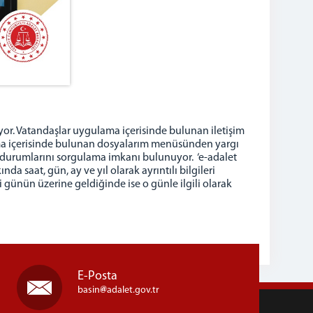
iyor. Vatandaşlar uygulama içerisinde bulunan iletişim
lama içerisinde bulunan dosyalarım menüsünden yargı
cel durumlarını sorgulama imkanı bulunuyor. ‘e-adalet
saat, gün, ay ve yıl olarak ayrıntılı bilgileri
i günün üzerine geldiğinde ise o günle ilgili olarak
E-Posta
basin
adalet.gov.tr