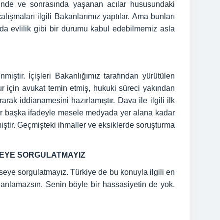
esinde ve sonrasında yaşanan acılar hususundaki
lışmaları ilgili Bakanlarımız yaptılar. Ama bunları
 evlilik gibi bir durumu kabul edebilmemiz asla
ştir. İçişleri Bakanlığımız tarafından yürütülen
r için avukat temin etmiş, hukuki süreci yakından
rak iddianamesini hazırlamıştır. Dava ile ilgili ilk
ir başka ifadeyle mesele medyada yer alana kadar
rmiştir. Geçmişteki ihmaller ve eksiklerde soruşturma
MSEYE SORGULATMAYIZ
seye sorgulatmayız. Türkiye de bu konuyla ilgili en
 anlamazsın. Senin böyle bir hassasiyetin de yok.