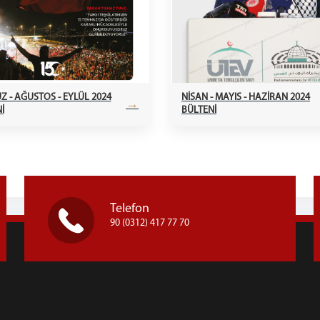
 - AĞUSTOS - EYLÜL 2024
NİSAN - MAYIS - HAZİRAN 2024
→
İ
BÜLTENİ
Telefon
90 (0312) 417 77 70