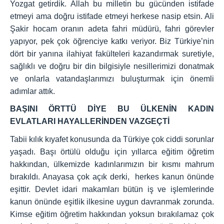
Yozgat getirdik. Allah bu milletin bu gücünden istifade
etmeyi ama doğru istifade etmeyi herkese nasip etsin. Ali
Şakir hocam oranın adeta fahri müdürü, fahri görevler
yapıyor, pek çok öğrenciye katkı veriyor. Biz Türkiye’nin
dört bir yanına ilahiyat fakülteleri kazandırmak suretiyle,
sağlıklı ve doğru bir din bilgisiyle nesillerimizi donatmak
ve onlarla vatandaşlarımızı buluşturmak için önemli
adımlar attık.
BAŞINI ÖRTTÜ DİYE BU ÜLKENİN KADIN
EVLATLARI HAYALLERİNDEN VAZGEÇTİ
Tabii kılık kıyafet konusunda da Türkiye çok ciddi sorunlar
yaşadı. Başı örtülü olduğu için yıllarca eğitim öğretim
hakkından, ülkemizde kadınlarımızın bir kısmı mahrum
bırakıldı. Anayasa çok açık derki, herkes kanun önünde
eşittir. Devlet idari makamları bütün iş ve işlemlerinde
kanun önünde eşitlik ilkesine uygun davranmak zorunda.
Kimse eğitim öğretim hakkından yoksun bırakılamaz çok