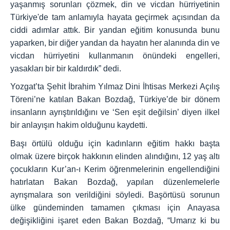
yaşanmış sorunları çözmek, din ve vicdan hürriyetinin
Türkiye'de tam anlamıyla hayata geçirmek açısından da
ciddi adımlar attık. Bir yandan eğitim konusunda bunu
yaparken, bir diğer yandan da hayatın her alanında din ve
vicdan hürriyetini kullanmanın önündeki engelleri,
yasakları bir bir kaldırdık” dedi.
Yozgat’ta Şehit İbrahim Yılmaz Dini İhtisas Merkezi Açılış
Töreni’ne katılan Bakan Bozdağ, Türkiye’de bir dönem
insanların ayrıştırıldığını ve ‘Sen eşit değilsin’ diyen ilkel
bir anlayışın hakim olduğunu kaydetti.
Başı örtülü olduğu için kadınların eğitim hakkı başta
olmak üzere birçok hakkının elinden alındığını, 12 yaş altı
çocukların Kur’an-ı Kerim öğrenmelerinin engellendiğini
hatırlatan Bakan Bozdağ, yapılan düzenlemelerle
ayrışmalara son verildiğini söyledi. Başörtüsü sorunun
ülke gündeminden tamamen çıkması için Anayasa
değişikliğini işaret eden Bakan Bozdağ, “Umarız ki bu