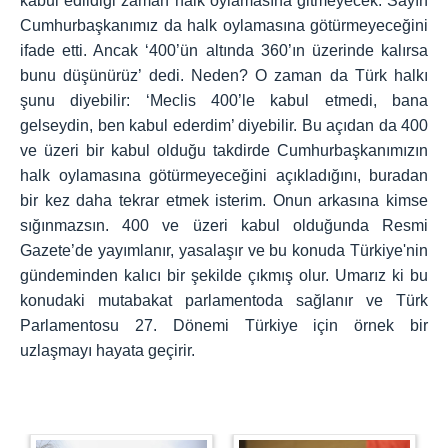
kabul edildiği zaman halk oylamasına gitmeyecek. Sayın
Cumhurbaşkanımız da halk oylamasına götürmeyeceğini
ifade etti. Ancak ‘400’ün altında 360’ın üzerinde kalırsa
bunu düşünürüz’ dedi. Neden? O zaman da Türk halkı
şunu diyebilir: ‘Meclis 400’le kabul etmedi, bana
gelseydin, ben kabul ederdim’ diyebilir. Bu açıdan da 400
ve üzeri bir kabul olduğu takdirde Cumhurbaşkanımızın
halk oylamasına götürmeyeceğini açıkladığını, buradan
bir kez daha tekrar etmek isterim. Onun arkasına kimse
sığınmazsın. 400 ve üzeri kabul olduğunda Resmi
Gazete’de yayımlanır, yasalaşır ve bu konuda Türkiye'nin
gündeminden kalıcı bir şekilde çıkmış olur. Umarız ki bu
konudaki mutabakat parlamentoda sağlanır ve Türk
Parlamentosu 27. Dönemi Türkiye için örnek bir
uzlaşmayı hayata geçirir.