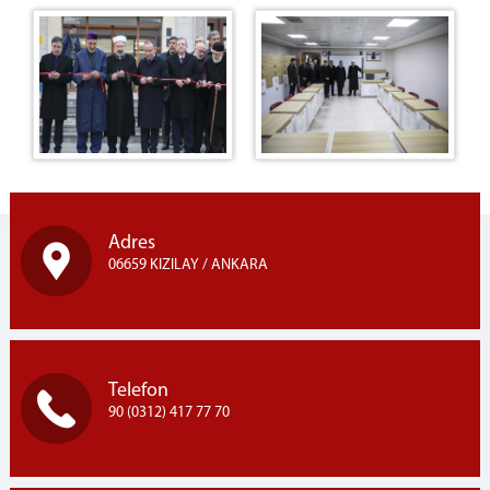
Adres
06659 KIZILAY / ANKARA
Telefon
90 (0312) 417 77 70