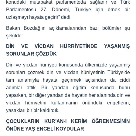
konudaki mutabakat parlamentoda sağlanır ve Türk
Parlamentosu 27. Dönemi, Türkiye için örnek bir
uzlaşmayı hayata geçirir” dedi.
Bakan Bozdağ’ın açıklamalarından bazı bölümler şu
şekilde:
DİN VE VİCDAN HÜRRİYETİNDE YAŞANMIŞ
SORUNLAR ÇÖZDÜK
Din ve vicdan hürriyeti konusunda ülkemizde yaşanmış
sorunları çözmek din ve vicdan hürriyetinin Türkiye'de
tam anlamıyla hayata geçirmek açısından da ciddi
adımlar attık. Bir yandan eğitim konusunda bunu
yaparken, bir diğer yandan da hayatın her alanında din ve
vicdan hürriyetini kullanmanın önündeki engellerin,
yasakları bir bir kaldırdık.
ÇOCUKLARIN KUR’AN-I KERİM ÖĞRENMESİNİN
ÖNÜNE YAŞ ENGELİ KOYDULAR