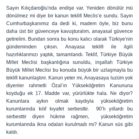
Sayın Kılıçdaroğlu'nda endişe var. Yeniden dönülür mü
dönülmez mi diye bir kanun teklifi Meclis’e sundu. Sayın
Cumhurbaşkanımız da dedi ki, madem öyle, biz bunu
daha üst bir güvenceye kavuşturalım, anayasal güvence
getirelim. Bundan sonra bu konu kalıcı olarak Türkiye'nin
gündeminden çıksın. Anayasa teklifi ile ilgili
hazırlıklarımızı yaptık, tamamlandı. Teklif, Türkiye Büyük
Millet Meclisi başkanlığına sunuldu, inşallah Türkiye
Büyük Millet Meclisi bu konuda büyük bir uzlaşmayla bu
teklifi kanunlaştırır. Kanun yeter mi, Anayasaya luzüm yok
diyenler rahmetli Özal’ın Yükseköğretim Kanununa
koyduğu ek 17. Madde var, yürürlükte hala. Ne diyor?
Kanunlara aykırı olmak kaydıyla yükseköğretim
kurumlarında kılıf kıyafet serbesttir. 90’lı yıllardı bu
serbesttir diyen hükme rağmen, yükseköğretim
kurumlarında ikna odaları kurulmadı mı? Kanun süs gibi
kaldı.