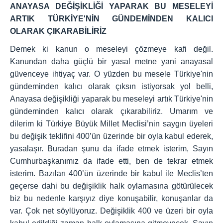
ANAYASA DEĞİŞİKLİĞİ YAPARAK BU MESELEYİ
ARTIK TÜRKİYE'NİN GÜNDEMİNDEN KALICI
OLARAK ÇIKARABİLİRİZ
Demek ki kanun o meseleyi çözmeye kafi değil.
Kanundan daha güçlü bir yasal metne yani anayasal
güvenceye ihtiyaç var. O yüzden bu mesele Türkiye'nin
gündeminden kalıcı olarak çıksın istiyorsak yol belli,
Anayasa değişikliği yaparak bu meseleyi artık Türkiye'nin
gündeminden kalıcı olarak çıkarabiliriz. Umarım ve
dilerim ki Türkiye Büyük Millet Meclisi’nin saygın üyeleri
bu değişik teklifini 400’ün üzerinde bir oyla kabul ederek,
yasalaşır. Buradan şunu da ifade etmek isterim, Sayın
Cumhurbaşkanımız da ifade etti, ben de tekrar etmek
isterim. Bazıları 400’ün üzerinde bir kabul ile Meclis’ten
geçerse dahi bu değişiklik halk oylamasına götürülecek
biz bu nedenle karşıyız diye konuşabilir, konuşanlar da
var. Çok net söylüyoruz. Değişiklik 400 ve üzeri bir oyla