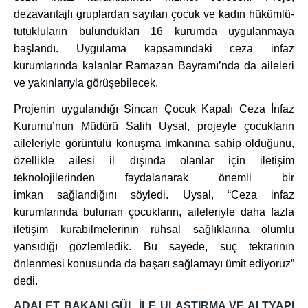
dezavantajlı gruplardan sayılan çocuk ve kadın hükümlü-
tutukluların bulundukları 16 kurumda uygulanmaya
başlandı. Uygulama kapsamındaki ceza infaz
kurumlarında kalanlar Ramazan Bayramı’nda da aileleri
ve yakınlarıyla görüşebilecek.
Projenin uygulandığı Sincan Çocuk Kapalı Ceza İnfaz
Kurumu’nun Müdürü Salih Uysal, projeyle çocukların
aileleriyle görüntülü konuşma imkanına sahip olduğunu,
özellikle ailesi il dışında olanlar için iletişim
teknolojilerinden faydalanarak önemli bir
imkan sağlandığını söyledi. Uysal, “Ceza infaz
kurumlarında bulunan çocukların, aileleriyle daha fazla
iletişim kurabilmelerinin ruhsal sağlıklarına olumlu
yansıdığı gözlemledik. Bu sayede, suç tekrarının
önlenmesi konusunda da başarı sağlamayı ümit ediyoruz”
dedi.
ADALET BAKANI GÜL İLE ULAŞTIRMA VE ALTYAPI