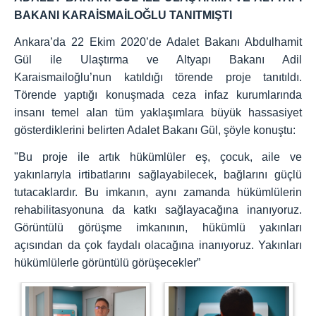
BAKANI KARAİSMAİLOĞLU TANITMIŞTI
Ankara’da 22 Ekim 2020’de Adalet Bakanı Abdulhamit
Gül ile Ulaştırma ve Altyapı Bakanı Adil
Karaismailoğlu’nun katıldığı törende proje tanıtıldı.
Törende yaptığı konuşmada ceza infaz kurumlarında
insanı temel alan tüm yaklaşımlara büyük hassasiyet
gösterdiklerini belirten Adalet Bakanı Gül, şöyle konuştu:
"Bu proje ile artık hükümlüler eş, çocuk, aile ve
yakınlarıyla irtibatlarını sağlayabilecek, bağlarını güçlü
tutacaklardır. Bu imkanın, aynı zamanda hükümlülerin
rehabilitasyonuna da katkı sağlayacağına inanıyoruz.
Görüntülü görüşme imkanının, hükümlü yakınları
açısından da çok faydalı olacağına inanıyoruz. Yakınları
hükümlülerle görüntülü görüşecekler”