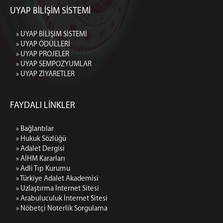
UYAP BİLİŞİM SİSTEMİ
» UYAP BİLİŞİM SİSTEMİ
» UYAP ÖDÜLLERİ
» UYAP PROJELER
» UYAP SEMPOZYUMLAR
» UYAP ZİYARETLER
FAYDALI LİNKLER
» Bağlantılar
» Hukuk Sözlüğü
» Adalet Dergisi
» AİHM Kararları
» Adli Tıp Kurumu
» Türkiye Adalet Akademisi
» Uzlaştırma İnternet Sitesi
» Arabuluculuk İnternet Sitesi
» Nöbetçi Noterlik Sorgulama