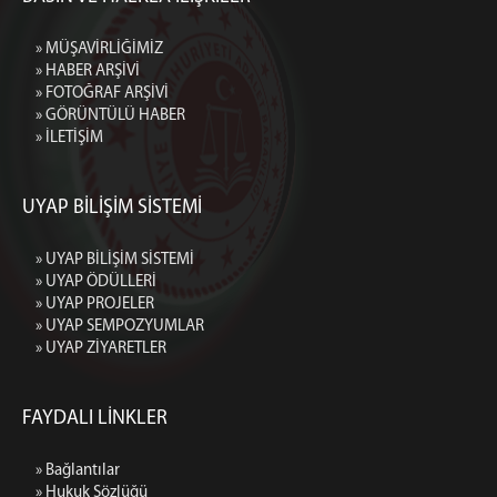
» MÜŞAVİRLİĞİMİZ
» HABER ARŞİVİ
» FOTOĞRAF ARŞİVİ
» GÖRÜNTÜLÜ HABER
» İLETİŞİM
UYAP BİLİŞİM SİSTEMİ
» UYAP BİLİŞİM SİSTEMİ
» UYAP ÖDÜLLERİ
» UYAP PROJELER
» UYAP SEMPOZYUMLAR
» UYAP ZİYARETLER
FAYDALI LİNKLER
» Bağlantılar
» Hukuk Sözlüğü