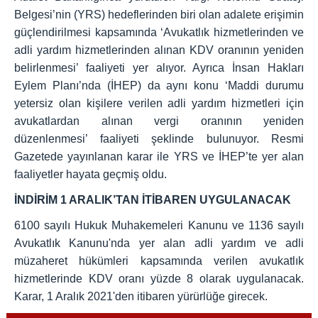
Belgesi’nin (YRS) hedeflerinden biri olan adalete erişimin
güçlendirilmesi kapsamında ‘Avukatlık hizmetlerinden ve
adli yardım hizmetlerinden alınan KDV oranının yeniden
belirlenmesi’ faaliyeti yer alıyor. Ayrıca İnsan Hakları
Eylem Planı’nda (İHEP) da aynı konu ‘Maddi durumu
yetersiz olan kişilere verilen adli yardım hizmetleri için
avukatlardan alınan vergi oranının yeniden
düzenlenmesi’ faaliyeti şeklinde bulunuyor. Resmi
Gazetede yayınlanan karar ile YRS ve İHEP’te yer alan
faaliyetler hayata geçmiş oldu.
İNDİRİM 1 ARALIK’TAN İTİBAREN UYGULANACAK
6100 sayılı Hukuk Muhakemeleri Kanunu ve 1136 sayılı
Avukatlık Kanunu'nda yer alan adli yardım ve adli
müzaheret hükümleri kapsamında verilen avukatlık
hizmetlerinde KDV oranı yüzde 8 olarak uygulanacak.
Karar, 1 Aralık 2021'den itibaren yürürlüğe girecek.