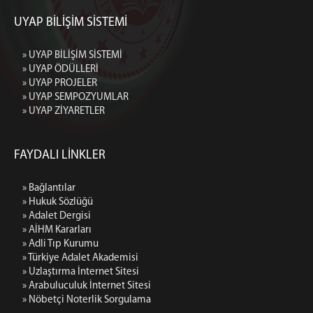
UYAP BİLİŞİM SİSTEMİ
» UYAP BİLİŞİM SİSTEMİ
» UYAP ÖDÜLLERİ
» UYAP PROJELER
» UYAP SEMPOZYUMLAR
» UYAP ZİYARETLER
FAYDALI LİNKLER
» Bağlantılar
» Hukuk Sözlüğü
» Adalet Dergisi
» AİHM Kararları
» Adli Tıp Kurumu
» Türkiye Adalet Akademisi
» Uzlaştırma İnternet Sitesi
» Arabuluculuk İnternet Sitesi
» Nöbetçi Noterlik Sorgulama