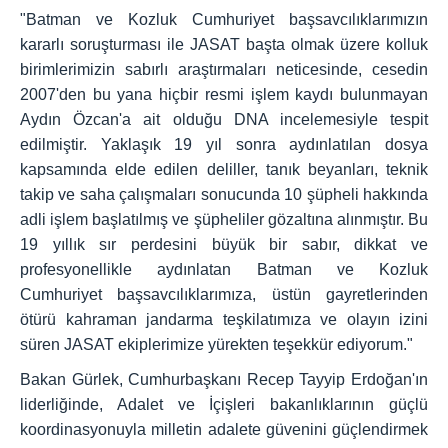
"Batman ve Kozluk Cumhuriyet başsavcılıklarımızın
kararlı soruşturması ile JASAT başta olmak üzere kolluk
birimlerimizin sabırlı araştırmaları neticesinde, cesedin
2007'den bu yana hiçbir resmi işlem kaydı bulunmayan
Aydın Özcan'a ait olduğu DNA incelemesiyle tespit
edilmiştir. Yaklaşık 19 yıl sonra aydınlatılan dosya
kapsamında elde edilen deliller, tanık beyanları, teknik
takip ve saha çalışmaları sonucunda 10 şüpheli hakkında
adli işlem başlatılmış ve şüpheliler gözaltına alınmıştır. Bu
19 yıllık sır perdesini büyük bir sabır, dikkat ve
profesyonellikle aydınlatan Batman ve Kozluk
Cumhuriyet başsavcılıklarımıza, üstün gayretlerinden
ötürü kahraman jandarma teşkilatımıza ve olayın izini
süren JASAT ekiplerimize yürekten teşekkür ediyorum."
Bakan Gürlek, Cumhurbaşkanı Recep Tayyip Erdoğan'ın
liderliğinde, Adalet ve İçişleri bakanlıklarının güçlü
koordinasyonuyla milletin adalete güvenini güçlendirmek