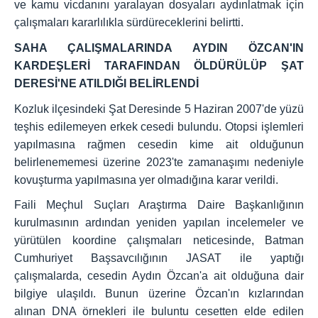
ve kamu vicdanını yaralayan dosyaları aydınlatmak için
çalışmaları kararlılıkla sürdüreceklerini belirtti.
SAHA ÇALIŞMALARINDA AYDIN ÖZCAN'IN
KARDEŞLERİ TARAFINDAN ÖLDÜRÜLÜP ŞAT
DERESİ'NE ATILDIĞI BELİRLENDİ
Kozluk ilçesindeki Şat Deresinde 5 Haziran 2007'de yüzü
teşhis edilemeyen erkek cesedi bulundu. Otopsi işlemleri
yapılmasına rağmen cesedin kime ait olduğunun
belirlenememesi üzerine 2023'te zamanaşımı nedeniyle
kovuşturma yapılmasına yer olmadığına karar verildi.
Faili Meçhul Suçları Araştırma Daire Başkanlığının
kurulmasının ardından yeniden yapılan incelemeler ve
yürütülen koordine çalışmaları neticesinde, Batman
Cumhuriyet Başsavcılığının JASAT ile yaptığı
çalışmalarda, cesedin Aydın Özcan'a ait olduğuna dair
bilgiye ulaşıldı. Bunun üzerine Özcan'ın kızlarından
alınan DNA örnekleri ile buluntu cesetten elde edilen