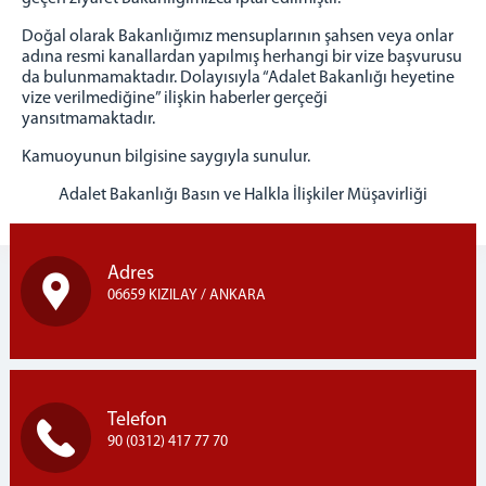
Doğal olarak Bakanlığımız mensuplarının şahsen veya onlar
adına resmi kanallardan yapılmış herhangi bir vize başvurusu
da bulunmamaktadır. Dolayısıyla “Adalet Bakanlığı heyetine
vize verilmediğine” ilişkin haberler gerçeği
yansıtmamaktadır.
Kamuoyunun bilgisine saygıyla sunulur.
Adalet Bakanlığı Basın ve Halkla İlişkiler Müşavirliği
Adres
06659 KIZILAY / ANKARA
Telefon
90 (0312) 417 77 70