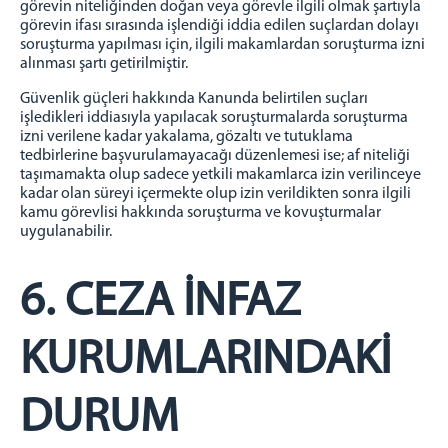
görevin niteliğinden doğan veya görevle ilgili olmak şartıyla
görevin ifası sırasında işlendiği iddia edilen suçlardan dolayı
soruşturma yapılması için, ilgili makamlardan soruşturma izni
alınması şartı getirilmiştir.
Güvenlik güçleri hakkında Kanunda belirtilen suçları
işledikleri iddiasıyla yapılacak soruşturmalarda soruşturma
izni verilene kadar yakalama, gözaltı ve tutuklama
tedbirlerine başvurulamayacağı düzenlemesi ise; af niteliği
taşımamakta olup sadece yetkili makamlarca izin verilinceye
kadar olan süreyi içermekte olup izin verildikten sonra ilgili
kamu görevlisi hakkında soruşturma ve kovuşturmalar
uygulanabilir.
6. CEZA İNFAZ
KURUMLARINDAKİ
DURUM