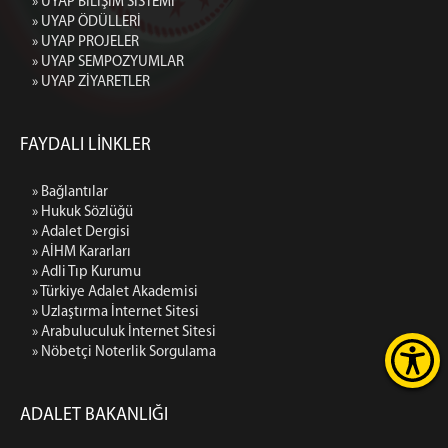
» UYAP BİLİŞİM SİSTEMİ
» UYAP ÖDÜLLERİ
» UYAP PROJELER
» UYAP SEMPOZYUMLAR
» UYAP ZİYARETLER
FAYDALI LİNKLER
» Bağlantılar
» Hukuk Sözlüğü
» Adalet Dergisi
» AİHM Kararları
» Adli Tıp Kurumu
» Türkiye Adalet Akademisi
» Uzlaştırma İnternet Sitesi
» Arabuluculuk İnternet Sitesi
» Nöbetçi Noterlik Sorgulama
ADALET BAKANLIĞI