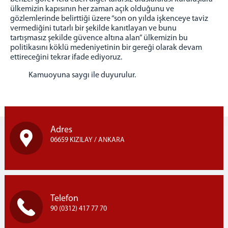
ülkemizin kapısının her zaman açık olduğunu ve
gözlemlerinde belirttiği üzere “son on yılda işkenceye taviz
vermediğini tutarlı bir şekilde kanıtlayan ve bunu
tartışmasız şekilde güvence altına alan” ülkemizin bu
politikasını köklü medeniyetinin bir gereği olarak devam
ettireceğini tekrar ifade ediyoruz.
Kamuoyuna saygı ile duyurulur.
Adres
06659 KIZILAY / ANKARA
Telefon
90 (0312) 417 77 70