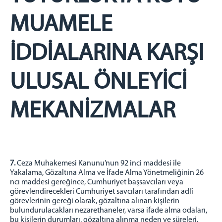
MUAMELE
İDDİALARINA KARŞI
ULUSAL ÖNLEYİCİ
MEKANİZMALAR
7.
Ceza Muhakemesi Kanunu’nun 92 inci maddesi ile
Yakalama, Gözaltına Alma ve İfade Alma Yönetmeliğinin 26
ncı maddesi gereğince, Cumhuriyet başsavcıları veya
görevlendirecekleri Cumhuriyet savcıları tarafından adlî
görevlerinin gereği olarak, gözaltına alınan kişilerin
bulundurulacakları nezarethaneler, varsa ifade alma odaları,
bu kişilerin durumları, gözaltına alınma neden ve süreleri,