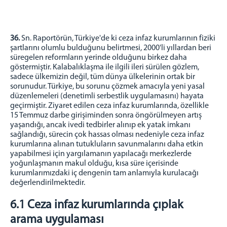
36.
Sn. Raportörün, Türkiye'de ki ceza infaz kurumlarının fiziki
şartlarını olumlu bulduğunu belirtmesi, 2000'li yıllardan beri
süregelen reformların yerinde olduğunu birkez daha
göstermiştir. Kalabalıklaşma ile ilgili ileri sürülen gözlem,
sadece ülkemizin değil, tüm dünya ülkelerinin ortak bir
sorunudur. Türkiye, bu sorunu çözmek amacıyla yeni yasal
düzenlemeleri (denetimli serbestlik uygulamasını) hayata
geçirmiştir. Ziyaret edilen ceza infaz kurumlarında, özellikle
15 Temmuz darbe girişiminden sonra öngörülmeyen artış
yaşandığı, ancak ivedi tedbirler alınıp ek yatak imkanı
sağlandığı, sürecin çok hassas olması nedeniyle ceza infaz
kurumlarına alınan tutukluların savunmalarını daha etkin
yapabilmesi için yargılamanın yapılacağı merkezlerde
yoğunlaşmanın makul olduğu, kısa süre içerisinde
kurumlarımızdaki iç dengenin tam anlamıyla kurulacağı
değerlendirilmektedir.
6.1 Ceza infaz kurumlarında çıplak
arama uygulaması