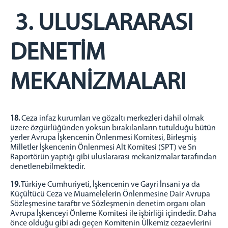
3. ULUSLARARASI
DENETİM
MEKANİZMALARI
18.
Ceza infaz kurumları ve gözaltı merkezleri dahil olmak
üzere özgürlüğünden yoksun bırakılanların tutulduğu bütün
yerler Avrupa İşkencenin Önlenmesi Komitesi, Birleşmiş
Milletler İşkencenin Önlenmesi Alt Komitesi (SPT) ve Sn
Raportörün yaptığı gibi uluslararası mekanizmalar tarafından
denetlenebilmektedir.
19.
Türkiye Cumhuriyeti, İşkencenin ve Gayri İnsani ya da
Küçültücü Ceza ve Muamelelerin Önlenmesine Dair Avrupa
Sözleşmesine taraftır ve Sözleşmenin denetim organı olan
Avrupa İşkenceyi Önleme Komitesi ile işbirliği içindedir. Daha
önce olduğu gibi adı geçen Komitenin Ülkemiz cezaevlerini