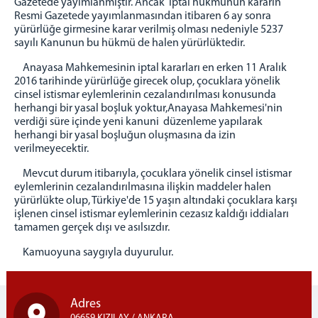
Gazetede yayımlanmıştır. Ancak iptal hükmünün kararın
Resmi Gazetede yayımlanmasından itibaren 6 ay sonra
yürürlüğe girmesine karar verilmiş olması nedeniyle 5237
sayılı Kanunun bu hükmü de halen yürürlüktedir.
Anayasa Mahkemesinin iptal kararları en erken 11 Aralık
2016 tarihinde yürürlüğe girecek olup, çocuklara yönelik
cinsel istismar eylemlerinin cezalandırılması konusunda
herhangi bir yasal boşluk yoktur,Anayasa Mahkemesi'nin
verdiği süre içinde yeni kanuni düzenleme yapılarak
herhangi bir yasal boşluğun oluşmasına da izin
verilmeyecektir.
Mevcut durum itibarıyla, çocuklara yönelik cinsel istismar
eylemlerinin cezalandırılmasına ilişkin maddeler halen
yürürlükte olup, Türkiye'de 15 yaşın altındaki çocuklara karşı
işlenen cinsel istismar eylemlerinin cezasız kaldığı iddiaları
tamamen gerçek dışı ve asılsızdır.
Kamuoyuna saygıyla duyurulur.
Adres