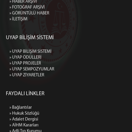
» HABER ARŞİVİ
» FOTOĞRAF ARŞİVİ
» GÖRÜNTÜLÜ HABER
» İLETİŞİM
UYAP BİLİŞİM SİSTEMİ
» UYAP BİLİŞİM SİSTEMİ
» UYAP ÖDÜLLERİ
» UYAP PROJELER
» UYAP SEMPOZYUMLAR
» UYAP ZİYARETLER
FAYDALI LİNKLER
» Bağlantılar
» Hukuk Sözlüğü
» Adalet Dergisi
» AİHM Kararları
» Adli Tıp Kurumu