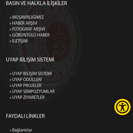
BASIN VE HALKLA İLİŞKİLER
» MÜŞAVİRLİĞİMİZ
» HABER ARŞİVİ
» FOTOĞRAF ARŞİVİ
» GÖRÜNTÜLÜ HABER
» İLETİŞİM
UYAP BİLİŞİM SİSTEMİ
» UYAP BİLİŞİM SİSTEMİ
» UYAP ÖDÜLLERİ
» UYAP PROJELER
» UYAP SEMPOZYUMLAR
» UYAP ZİYARETLER
FAYDALI LİNKLER
» Bağlantılar