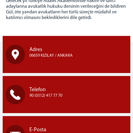
Gelecek yıl Türkiye Adalet Akademisinde hakim ve savcı
adaylarına avukatlık hukuku dersinin verileceğini de bildiren
Gül, öte yandan avukatların her türlü süreçte müdahil ve
katılımcı olmasını beklediklerini dile getirdi.
Adres
06659 KIZILAY / ANKARA
Telefon
90 (0312) 417 77 70
E-Posta