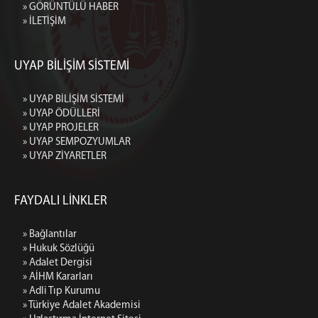
» GÖRÜNTÜLÜ HABER
» İLETİŞİM
UYAP BİLİŞİM SİSTEMİ
» UYAP BİLİŞİM SİSTEMİ
» UYAP ÖDÜLLERİ
» UYAP PROJELER
» UYAP SEMPOZYUMLAR
» UYAP ZİYARETLER
FAYDALI LİNKLER
» Bağlantılar
» Hukuk Sözlüğü
» Adalet Dergisi
» AİHM Kararları
» Adli Tıp Kurumu
» Türkiye Adalet Akademisi