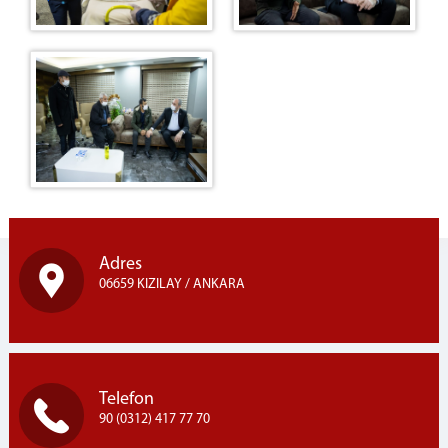
Adres
06659 KIZILAY / ANKARA
Telefon
90 (0312) 417 77 70