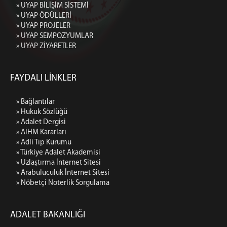
» UYAP BİLİŞİM SİSTEMİ
» UYAP ÖDÜLLERİ
» UYAP PROJELER
» UYAP SEMPOZYUMLAR
» UYAP ZİYARETLER
FAYDALI LİNKLER
» Bağlantılar
» Hukuk Sözlüğü
» Adalet Dergisi
» AİHM Kararları
» Adli Tıp Kurumu
» Türkiye Adalet Akademisi
» Uzlaştırma İnternet Sitesi
» Arabuluculuk İnternet Sitesi
» Nöbetçi Noterlik Sorgulama
ADALET BAKANLIĞI