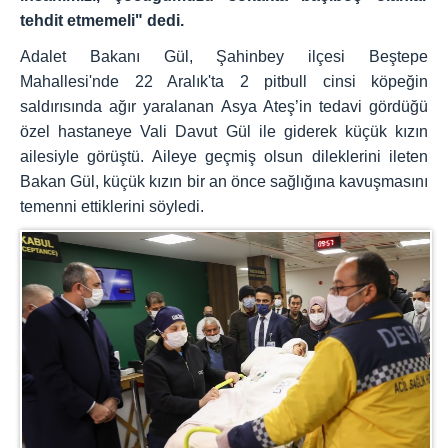
tehdit etmemeli" dedi.
Adalet Bakanı Gül, Şahinbey ilçesi Beştepe
Mahallesi'nde 22 Aralık'ta 2 pitbull cinsi köpeğin
saldırısında ağır yaralanan Asya Ateş’in tedavi gördüğü
özel hastaneye Vali Davut Gül ile giderek küçük kızın
ailesiyle görüştü. Aileye geçmiş olsun dileklerini ileten
Bakan Gül, küçük kızın bir an önce sağlığına kavuşmasını
temenni ettiklerini söyledi.