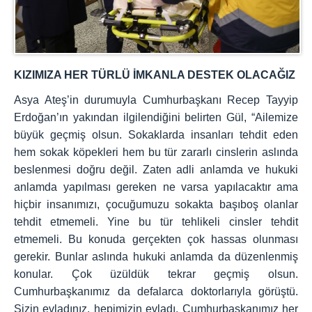
KIZIMIZA HER TÜRLÜ İMKANLA DESTEK OLACAĞIZ
Asya Ateş’in durumuyla Cumhurbaşkanı Recep Tayyip
Erdoğan’ın yakından ilgilendiğini belirten Gül, “Ailemize
büyük geçmiş olsun. Sokaklarda insanları tehdit eden
hem sokak köpekleri hem bu tür zararlı cinslerin aslında
beslenmesi doğru değil. Zaten adli anlamda ve hukuki
anlamda yapılması gereken ne varsa yapılacaktır ama
hiçbir insanımızı, çocuğumuzu sokakta başıboş olanlar
tehdit etmemeli. Yine bu tür tehlikeli cinsler tehdit
etmemeli. Bu konuda gerçekten çok hassas olunması
gerekir. Bunlar aslında hukuki anlamda da düzenlenmiş
konular. Çok üzüldük tekrar geçmiş olsun.
Cumhurbaşkanımız da defalarca doktorlarıyla görüştü.
Sizin evladınız, hepimizin evladı. Cumhurbaşkanımız her