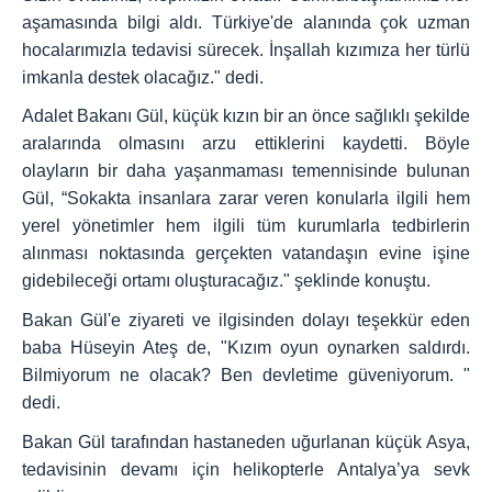
aşamasında bilgi aldı. Türkiye'de alanında çok uzman
hocalarımızla tedavisi sürecek. İnşallah kızımıza her türlü
imkanla destek olacağız." dedi.
Adalet Bakanı Gül, küçük kızın bir an önce sağlıklı şekilde
aralarında olmasını arzu ettiklerini kaydetti. Böyle
olayların bir daha yaşanmaması temennisinde bulunan
Gül, “Sokakta insanlara zarar veren konularla ilgili hem
yerel yönetimler hem ilgili tüm kurumlarla tedbirlerin
alınması noktasında gerçekten vatandaşın evine işine
gidebileceği ortamı oluşturacağız." şeklinde konuştu.
Bakan Gül'e ziyareti ve ilgisinden dolayı teşekkür eden
baba Hüseyin Ateş de, "Kızım oyun oynarken saldırdı.
Bilmiyorum ne olacak? Ben devletime güveniyorum. "
dedi.
Bakan Gül tarafından hastaneden uğurlanan küçük Asya,
tedavisinin devamı için helikopterle Antalya’ya sevk