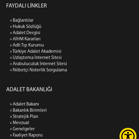
FAYDALI LİNKLER
» Bağlantılar
» Hukuk Sözlüğü
» Adalet Dergisi
» AİHM Kararları
» Adli Tıp Kurumu
» Türkiye Adalet Akademisi
» Uzlaştırma İnternet Sitesi
» Arabuluculuk İnternet Sitesi
» Nöbetçi Noterlik Sorgulama
ADALET BAKANLIĞI
» Adalet Bakanı
» Bakanlık Birimleri
» Stratejik Plan
» Mevzuat
» Genelgeler
» Faaliyet Raporu