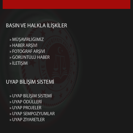
BASIN VE HALKLA İLİŞKİLER
» MÜŞAVİRLİĞİMİZ
» HABER ARŞİVİ
» FOTOĞRAF ARŞİVİ
» GÖRÜNTÜLÜ HABER
» İLETİŞİM
UYAP BİLİŞİM SİSTEMİ
» UYAP BİLİŞİM SİSTEMİ
» UYAP ÖDÜLLERİ
» UYAP PROJELER
» UYAP SEMPOZYUMLAR
» UYAP ZİYARETLER