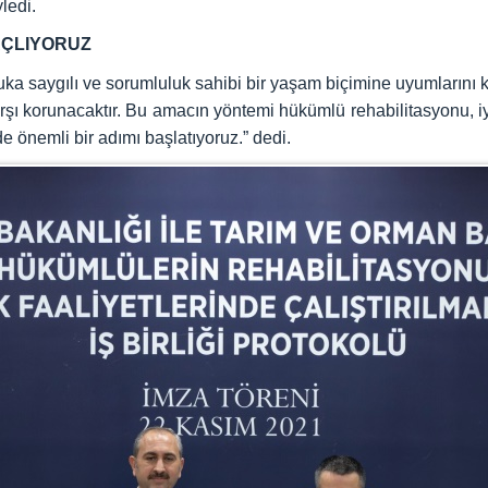
yledi.
AÇLIYORUZ
uka saygılı ve sorumluluk sahibi bir yaşam biçimine uyumlarını 
ı korunacaktır. Bu amacın yöntemi hükümlü rehabilitasyonu, iyi
 önemli bir adımı başlatıyoruz.” dedi.