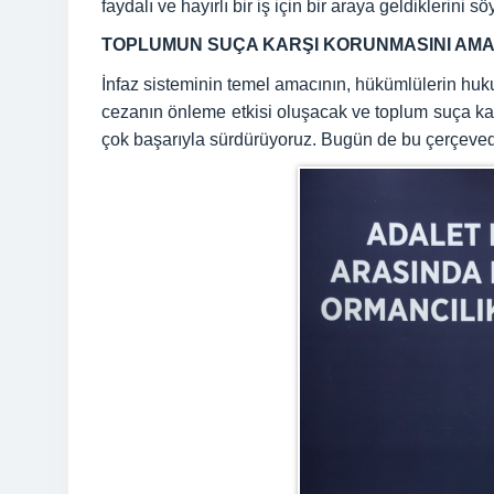
faydalı ve hayırlı bir iş için bir araya geldiklerini sö
TOPLUMUN SUÇA KARŞI KORUNMASINI AM
İnfaz sisteminin temel amacının, hükümlülerin huk
cezanın önleme etkisi oluşacak ve toplum suça karş
çok başarıyla sürdürüyoruz. Bugün de bu çerçevede