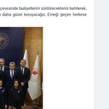
evesinde faaliyetlerini sürdüreceklerini belirterek,
mızı daha güzel koruyacağız. Emeği geçen herkese