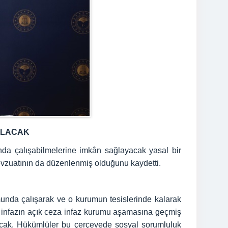
ILACAK
nda çalışabilmelerine imkân sağlayacak yasal bir
evzuatının da düzenlenmiş olduğunu kaydetti.
unda çalışarak ve o kurumun tesislerinde kalarak
ık infazın açık ceza infaz kurumu aşamasına geçmiş
acak. Hükümlüler bu çerçevede sosyal sorumluluk