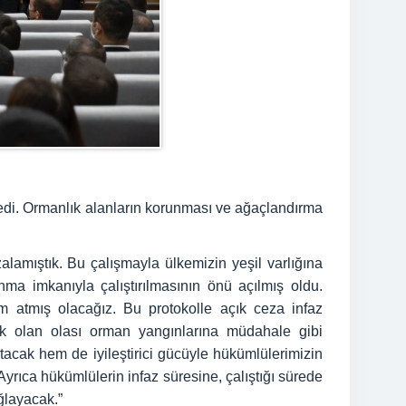
ledi. Ormanlık alanların korunması ve ağaçlandırma
zalamıştık. Bu çalışmayla ülkemizin yeşil varlığına
ma imkanıyla çalıştırılmasının önü açılmış oldu.
atmış olacağız. Bu protokolle açık ceza infaz
ak olan olası orman yangınlarına müdahale gibi
cak hem de iyileştirici gücüyle hükümlülerimizin
yrıca hükümlülerin infaz süresine, çalıştığı sürede
ğlayacak.”