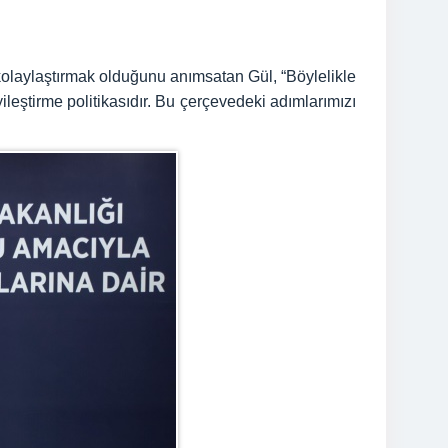
kolaylaştırmak olduğunu anımsatan Gül, “Böylelikle
leştirme politikasıdır. Bu çerçevedeki adımlarımızı