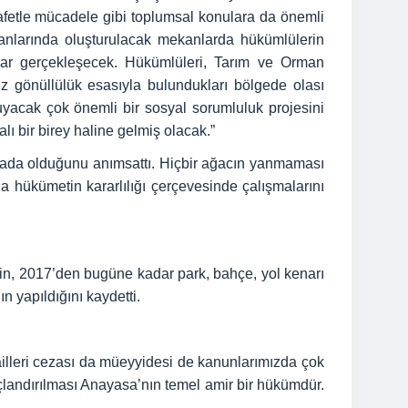
, afetle mücadele gibi toplumsal konulara da önemli
lanlarında oluşturulacak mekanlarda hükümlülerin
zlar gerçekleşecek. Hükümlüleri, Tarım ve Orman
gönüllülük esasıyla bulundukları bölgede olası
uyacak çok önemli bir sosyal sorumluluk projesini
 bir birey haline gelmiş olacak.”
ada olduğunu anımsattı. Hiçbir ağacın yanmaması
 hükümetin kararlılığı çerçevesinde çalışmalarını
bin, 2017’den bugüne kadar park, bahçe, yol kenarı
n yapıldığını kaydetti.
ailleri cezası da müeyyidesi de kanunlarımızda çok
çlandırılması Anayasa’nın temel amir bir hükümdür.