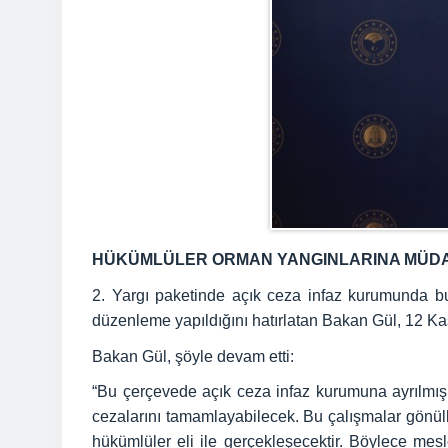
HÜKÜMLÜLER ORMAN YANGINLARINA MÜDA
2. Yargı paketinde açık ceza infaz kurumunda bu
düzenleme yapıldığını hatırlatan Bakan Gül, 12 Ka
Bakan Gül, şöyle devam etti:
“Bu çerçevede açık ceza infaz kurumuna ayrılmış
cezalarını tamamlayabilecek. Bu çalışmalar gönüll
hükümlüler eli ile gerçekleşecektir. Böylece m