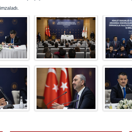
imzaladı.