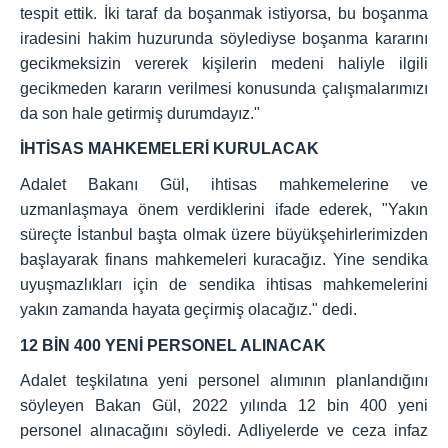
tespit ettik. İki taraf da boşanmak istiyorsa, bu boşanma
iradesini hakim huzurunda söylediyse boşanma kararını
gecikmeksizin vererek kişilerin medeni haliyle ilgili
gecikmeden kararın verilmesi konusunda çalışmalarımızı
da son hale getirmiş durumdayız."
İHTİSAS MAHKEMELERİ KURULACAK
Adalet Bakanı Gül, ihtisas mahkemelerine ve
uzmanlaşmaya önem verdiklerini ifade ederek, "Yakın
süreçte İstanbul başta olmak üzere büyükşehirlerimizden
başlayarak finans mahkemeleri kuracağız. Yine sendika
uyuşmazlıkları için de sendika ihtisas mahkemelerini
yakın zamanda hayata geçirmiş olacağız." dedi.
12 BİN 400 YENİ PERSONEL ALINACAK
Adalet teşkilatına yeni personel alımının planlandığını
söyleyen Bakan Gül, 2022 yılında 12 bin 400 yeni
personel alınacağını söyledi. Adliyelerde ve ceza infaz