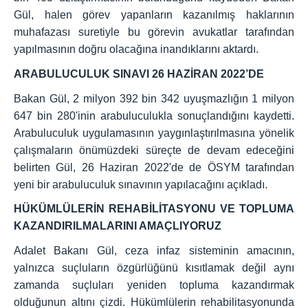
Gül, halen görev yapanların kazanılmış haklarının
muhafazası suretiyle bu görevin avukatlar tarafından
yapılmasının doğru olacağına inandıklarını aktardı.
ARABULUCULUK SINAVI 26 HAZİRAN 2022’DE
Bakan Gül, 2 milyon 392 bin 342 uyuşmazlığın 1 milyon
647 bin 280'inin arabuluculukla sonuçlandığını kaydetti.
Arabuluculuk uygulamasının yaygınlaştırılmasına yönelik
çalışmaların önümüzdeki süreçte de devam edeceğini
belirten Gül, 26 Haziran 2022'de de ÖSYM tarafından
yeni bir arabuluculuk sınavının yapılacağını açıkladı.
HÜKÜMLÜLERİN REHABİLİTASYONU VE TOPLUMA
KAZANDIRILMALARINI AMAÇLIYORUZ
Adalet Bakanı Gül, ceza infaz sisteminin amacının,
yalnızca suçluların özgürlüğünü kısıtlamak değil aynı
zamanda suçluları yeniden topluma kazandırmak
olduğunun altını çizdi. Hükümlülerin rehabilitasyonunda