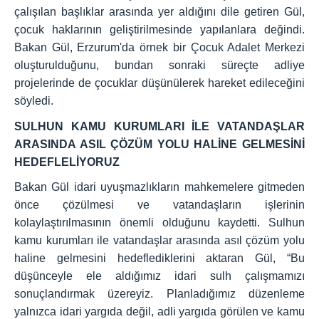
çalışılan başlıklar arasında yer aldığını dile getiren Gül,
çocuk haklarının geliştirilmesinde yapılanlara değindi.
Bakan Gül, Erzurum'da örnek bir Çocuk Adalet Merkezi
oluşturulduğunu, bundan sonraki süreçte adliye
projelerinde de çocuklar düşünülerek hareket edileceğini
söyledi.
SULHUN KAMU KURUMLARI İLE VATANDAŞLAR
ARASINDA ASIL ÇÖZÜM YOLU HALİNE GELMESİNİ
HEDEFLELİYORUZ
Bakan Gül idari uyuşmazlıkların mahkemelere gitmeden
önce çözülmesi ve vatandaşların işlerinin
kolaylaştırılmasının önemli olduğunu kaydetti. Sulhun
kamu kurumları ile vatandaşlar arasında asıl çözüm yolu
haline gelmesini hedeflediklerini aktaran Gül, “Bu
düşünceyle ele aldığımız idari sulh çalışmamızı
sonuçlandırmak üzereyiz. Planladığımız düzenleme
yalnızca idari yargıda değil, adli yargıda görülen ve kamu