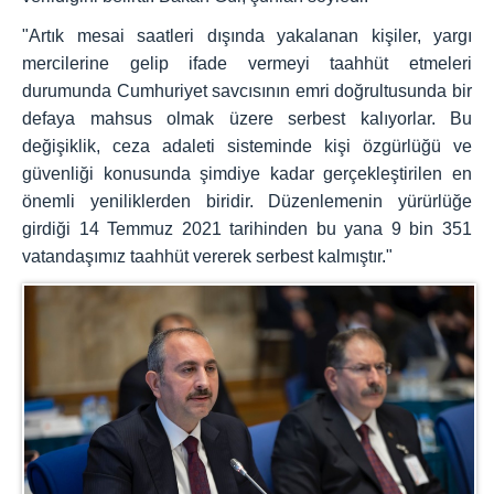
"Artık mesai saatleri dışında yakalanan kişiler, yargı
mercilerine gelip ifade vermeyi taahhüt etmeleri
durumunda Cumhuriyet savcısının emri doğrultusunda bir
defaya mahsus olmak üzere serbest kalıyorlar. Bu
değişiklik, ceza adaleti sisteminde kişi özgürlüğü ve
güvenliği konusunda şimdiye kadar gerçekleştirilen en
önemli yeniliklerden biridir. Düzenlemenin yürürlüğe
girdiği 14 Temmuz 2021 tarihinden bu yana 9 bin 351
vatandaşımız taahhüt vererek serbest kalmıştır."