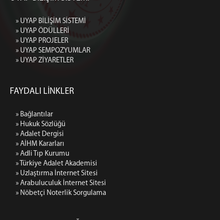
» UYAP BİLİŞİM SİSTEMİ
» UYAP ÖDÜLLERİ
» UYAP PROJELER
» UYAP SEMPOZYUMLAR
» UYAP ZİYARETLER
FAYDALI LİNKLER
» Bağlantılar
» Hukuk Sözlüğü
» Adalet Dergisi
» AİHM Kararları
» Adli Tıp Kurumu
» Türkiye Adalet Akademisi
» Uzlaştırma İnternet Sitesi
» Arabuluculuk İnternet Sitesi
» Nöbetçi Noterlik Sorgulama