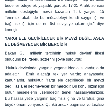
bedeller ödeyerek yaşadık gördük. 17-25 Aralık sonrası
milletin desteğiyle mevzi kazanan Türk yargısı, 15
Temmuz akabinde bu mücadeleyi kendi saygınlığı ve
bağımsızlığı için de en üst seviyeye çıkarmıştır.” diye
konuştu.
YARGI ELE GEÇİRİLECEK BİR MEVZİ DEĞİL, ASLA
EL DEĞMEYECEK BİR MERCİDİR
Bakan Gül, milletin tercihinin ‘hukuk devleti’ ilkesi
olduğunu belirterek, sözlerini şöyle sürdürdü:
“Hukuk devletinde, yargının yegane ideolojisi vardır, o da
adalettir. Emir alacağı tek yer vardır; anayasadır,
kanunlardır, hukuktur. Yargı ele geçirilecek bir mevzi
değil, asla el değmeyecek bir mercidir. Bu konu bizim için
bütün meselelerin üzerindedir, temel hassasiyetimizdir.
Bu hassasiyetle yargının bağımsızlığına ve tarafsızlığına
büyük önem veriyoruz. Çünkü ancak bağımsız ve tarafsız