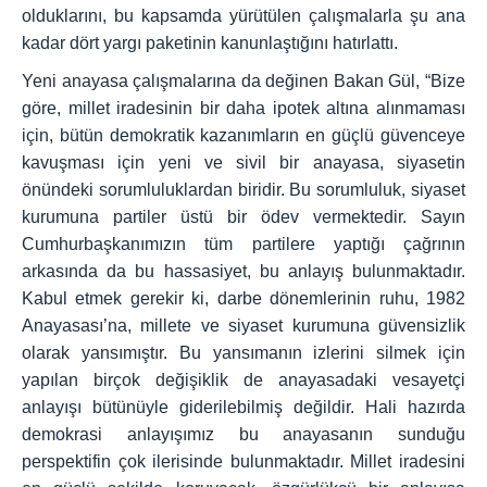
olduklarını, bu kapsamda yürütülen çalışmalarla şu ana
kadar dört yargı paketinin kanunlaştığını hatırlattı.
Yeni anayasa çalışmalarına da değinen Bakan Gül, “Bize
göre, millet iradesinin bir daha ipotek altına alınmaması
için, bütün demokratik kazanımların en güçlü güvenceye
kavuşması için yeni ve sivil bir anayasa, siyasetin
önündeki sorumluluklardan biridir. Bu sorumluluk, siyaset
kurumuna partiler üstü bir ödev vermektedir. Sayın
Cumhurbaşkanımızın tüm partilere yaptığı çağrının
arkasında da bu hassasiyet, bu anlayış bulunmaktadır.
Kabul etmek gerekir ki, darbe dönemlerinin ruhu, 1982
Anayasası’na, millete ve siyaset kurumuna güvensizlik
olarak yansımıştır. Bu yansımanın izlerini silmek için
yapılan birçok değişiklik de anayasadaki vesayetçi
anlayışı bütünüyle giderilebilmiş değildir. Hali hazırda
demokrasi anlayışımız bu anayasanın sunduğu
perspektifin çok ilerisinde bulunmaktadır. Millet iradesini