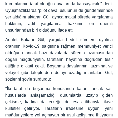
kurumlarının taraf olduğu davaları da kapsayacak." dedi.
Uyuşmazlıklarda ‘pilot dava’ usulünün de gündemlerinde
yer aldığını aktaran Gül, ayrıca makul sürede yargılanma
hakkının, adil yargılanma hakkının en önemli
unsurlarından biri olduğunu ifade etti.
Adalet Bakanı Gül, yargıda hedef sürelere uyulma
oranının Kovid-19 salgınına rağmen memnuniyet verici
olduğunu ancak bazı davalarda sürenin uzamasından
doğan mağduriyetin, tarafların hayatına doğrudan tesir
ettiğine dikkati çekti. Boşanma davalarının, tazminat ve
velayet gibi taleplerden dolayı uzadığını anlatan Gül,
sözlerini şöyle sürdürdü:
"İki taraf da boşanma konusunda kararlı ancak sair
hususlarda anlaşamadığı durumlarda uzayıp giden
çekişme, kadına da erkeğe de esas itibarıyla ilave
külfetler getiriyor. Tarafların iradesine uygun, yeni
mağduriyetlere yol açmayan bir usul geliştirme ihtiyacını