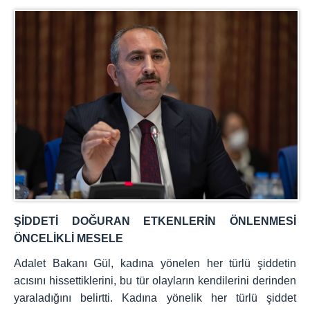
ŞİDDETİ DOĞURAN ETKENLERİN ÖNLENMESİ
ÖNCELİKLİ MESELE
Adalet Bakanı Gül, kadına yönelen her türlü şiddetin
acısını hissettiklerini, bu tür olayların kendilerini derinden
yaraladığını belirtti. Kadına yönelik her türlü şiddet