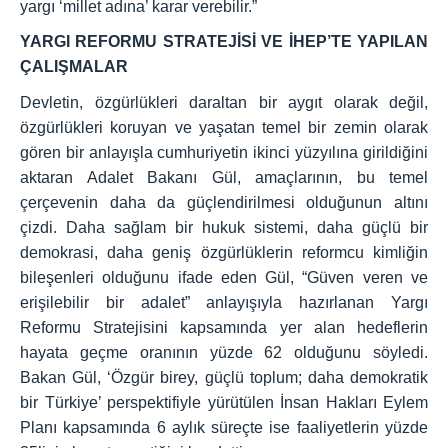
yargı ‘millet adına’ karar verebilir.”
YARGI REFORMU STRATEJİSİ VE İHEP’TE YAPILAN
ÇALIŞMALAR
Devletin, özgürlükleri daraltan bir aygıt olarak değil,
özgürlükleri koruyan ve yaşatan temel bir zemin olarak
gören bir anlayışla cumhuriyetin ikinci yüzyılına girildiğini
aktaran Adalet Bakanı Gül, amaçlarının, bu temel
çerçevenin daha da güçlendirilmesi olduğunun altını
çizdi. Daha sağlam bir hukuk sistemi, daha güçlü bir
demokrasi, daha geniş özgürlüklerin reformcu kimliğin
bileşenleri olduğunu ifade eden Gül, “Güven veren ve
erişilebilir bir adalet” anlayışıyla hazırlanan Yargı
Reformu Stratejisini kapsamında yer alan hedeflerin
hayata geçme oranının yüzde 62 olduğunu söyledi.
Bakan Gül, ‘Özgür birey, güçlü toplum; daha demokratik
bir Türkiye’ perspektifiyle yürütülen İnsan Hakları Eylem
Planı kapsamında 6 aylık süreçte ise faaliyetlerin yüzde