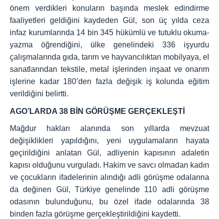
önem verdikleri konuların başında meslek edindirme
faaliyetleri geldiğini kaydeden Gül, son üç yılda ceza
infaz kurumlarında 14 bin 345 hükümlü ve tutuklu okuma-
yazma öğrendiğini, ülke genelindeki 336 işyurdu
çalışmalarında gıda, tarım ve hayvancılıktan mobilyaya, el
sanatlarından tekstile, metal işlerinden inşaat ve onarım
işlerine kadar 180’den fazla değişik iş kolunda eğitim
verildiğini belirtti.
AGO’LARDA 38 BİN GÖRÜŞME GERÇEKLEŞTİ
Mağdur hakları alanında son yıllarda mevzuat
değişiklikleri yapıldığını, yeni uygulamaların hayata
geçirildiğini anlatan Gül, adliyenin kapısının adaletin
kapısı olduğunu vurguladı. Hakim ve savcı olmadan kadın
ve çocukların ifadelerinin alındığı adli görüşme odalarına
da değinen Gül, Türkiye genelinde 110 adli görüşme
odasının bulunduğunu, bu özel ifade odalarında 38
binden fazla görüşme gerçekleştirildiğini kaydetti.