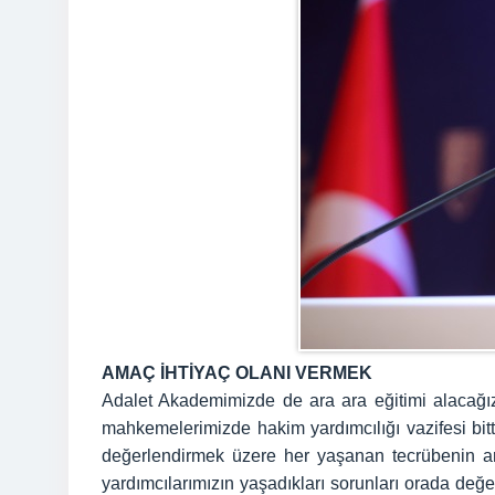
AMAÇ İHTİYAÇ OLANI VERMEK
Adalet Akademimizde de ara ara eğitimi alacağı
mahkemelerimizde hakim yardımcılığı vazifesi bitt
değerlendirmek üzere her yaşanan tecrübenin ark
yardımcılarımızın yaşadıkları sorunları orada değe