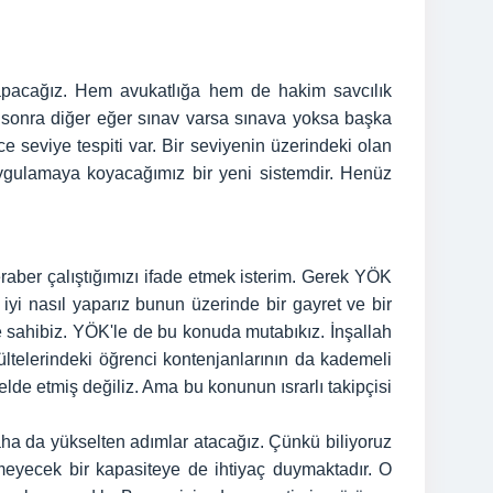
 yapacağız. Hem avukatlığa hem de hakim savcılık
 sonra diğer eğer sınav varsa sınava yoksa başka
e seviye tespiti var. Bir seviyenin üzerindeki olan
 uygulamaya koyacağımız bir yeni sistemdir. Henüz
raber çalıştığımızı ifade etmek isterim. Gerek YÖK
yi nasıl yaparız bunun üzerinde bir gayret ve bir
 sahibiz. YÖK'le de bu konuda mutabıkız. İnşallah
ültelerindeki öğrenci kontenjanlarının da kademeli
de etmiş değiliz. Ama bu konunun ısrarlı takipçisi
aha da yükselten adımlar atacağız. Çünkü biliyoruz
rmeyecek bir kapasiteye de ihtiyaç duymaktadır. O