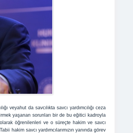
ı veyahut da savcılıkta savcı yardımcılığı ceza
irmek yaşanan sorunları bir de bu eğitici kadroyla
olarak öğrenilenleri ve o süreçte hakim ve savcı
. Tabii hakim savcı yardımcılarımızın yanında görev