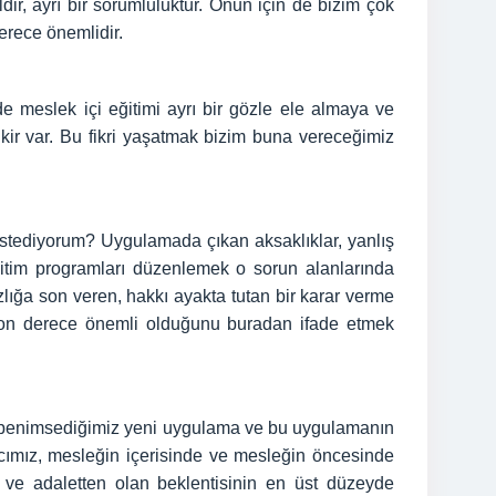
dir, ayrı bir sorumluluktur. Onun için de bizim çok
erece önemlidir.
e meslek içi eğitimi ayrı bir gözle ele almaya ve
ir var. Bu fikri yaşatmak bizim buna vereceğimiz
kastediyorum? Uygulamada çıkan aksaklıklar, yanlış
ğitim programları düzenlemek o sorun alanlarında
ızlığa son veren, hakkı ayakta tutan bir karar verme
n son derece önemli olduğunu buradan ifade etmek
te benimsediğimiz yeni uygulama ve bu uygulamanın
ımız, mesleğin içerisinde ve mesleğin öncesinde
ve adaletten olan beklentisinin en üst düzeyde