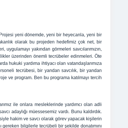
Projesi yeni dönemde, yeni bir heyecanla, yeni bir
kanlık olarak bu projeden hedefimiz çok net, bir
ri, uygulamayı yakından görmeleri savcılarımızın,
klikler üzerinden önemli tecrübeler edinmeleri. Öte
arda hukuki yardıma ihtiyacı olan vatandaşlarımıza
oneli tecrübesi, bir yandan savcılık, bir yandan
 proje ve program. Ben bu programa katılmayı tercih
arımız ile onlara mesleklerinde yardımcı olan adli
savcı adaylığı müessesemiz vardı. Bunu kaldırdık.
iyle hakim ve savcı olarak görev yapacak kişilerin
gereken bilgilerle tecrübeli bir şekilde donatımını