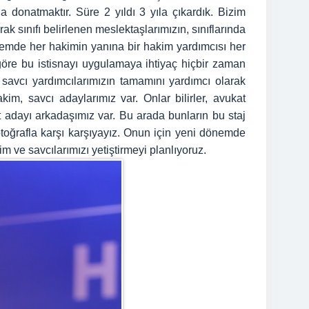
 donatmaktır. Süre 2 yıldı 3 yıla çıkardık. Bizim
 sınıfı belirlenen meslektaşlarımızın, sınıflarında
stemde her hakimin yanına bir hakim yardımcısı her
e göre bu istisnayı uygulamaya ihtiyaç hiçbir zaman
 savcı yardımcılarımızın tamamını yardımcı olarak
, savcı adaylarımız var. Onlar bilirler, avukat
at adayı arkadaşımız var. Bu arada bunların bu staj
fotoğrafla karşı karşıyayız. Onun için yeni dönemde
im ve savcılarımızı yetiştirmeyi planlıyoruz.