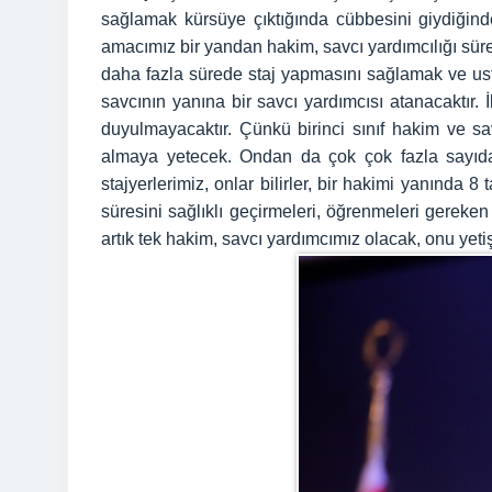
sağlamak kürsüye çıktığında cübbesini giydiğinde
amacımız bir yandan hakim, savcı yardımcılığı süre
daha fazla sürede staj yapmasını sağlamak ve usta
savcının yanına bir savcı yardımcısı atanacaktır. 
duyulmayacaktır. Çünkü birinci sınıf hakim ve sa
almaya yetecek. Ondan da çok çok fazla sayıda 
stajyerlerimiz, onlar bilirler, bir hakimi yanında
süresini sağlıklı geçirmeleri, öğrenmeleri gereken
artık tek hakim, savcı yardımcımız olacak, onu yetiş