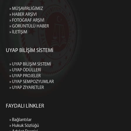
» MÜŞAVİRLİĞİMİZ
» HABER ARŞİVİ
» FOTOĞRAF ARŞİVİ
» GÖRÜNTÜLÜ HABER
» İLETİŞİM
UYAP BİLİŞİM SİSTEMİ
» UYAP BİLİŞİM SİSTEMİ
» UYAP ÖDÜLLERİ
» UYAP PROJELER
» UYAP SEMPOZYUMLAR
» UYAP ZİYARETLER
FAYDALI LİNKLER
» Bağlantılar
» Hukuk Sözlüğü