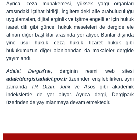
Ayrıca, ceza muhakemesi, yüksek yargı organları
arasındaki içtihat birliği, İngiltere’deki aile arabuluculuğu
uygulamaları, dijital erginlik ve işitme engelliler için hukuk
işaret dili gibi güncel hukuk meseleleri de dergide ele
alınan diğer başlıklar arasında yer alıyor. Bunlar dışında
yine usul hukuk, ceza hukuk, ticaret hukuk gibi
hukukumuzun diğer alanlarından da makaleler dergide
yayımlandı.
Adalet Dergisi
'ne, derginin resmi web sitesi
adaletdergisi.adalet.gov.tr
üzerinden erişilebilirken, aynı
zamanda
TR Dizin
,
Jurix
ve
Asos
gibi akademik
indekslerde de yer alıyor. Ayrıca dergi, Dergipark
üzerinden de yayımlanmaya devam etmektedir.