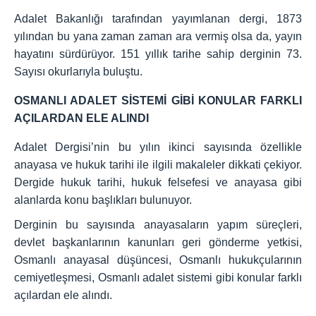
Adalet Bakanlığı tarafından yayımlanan dergi, 1873
yılından bu yana zaman zaman ara vermiş olsa da, yayın
hayatını sürdürüyor. 151 yıllık tarihe sahip derginin 73.
Sayısı okurlarıyla buluştu.
OSMANLI ADALET SİSTEMİ GİBİ KONULAR FARKLI
AÇILARDAN ELE ALINDI
Adalet Dergisi’nin bu yılın ikinci sayısında özellikle
anayasa ve hukuk tarihi ile ilgili makaleler dikkati çekiyor.
Dergide hukuk tarihi, hukuk felsefesi ve anayasa gibi
alanlarda konu başlıkları bulunuyor.
Derginin bu sayısında anayasaların yapım süreçleri,
devlet başkanlarının kanunları geri gönderme yetkisi,
Osmanlı anayasal düşüncesi, Osmanlı hukukçularının
cemiyetleşmesi, Osmanlı adalet sistemi gibi konular farklı
açılardan ele alındı.