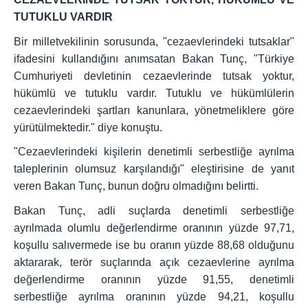
TUTUKLU VARDIR
Bir milletvekilinin sorusunda, "cezaevlerindeki tutsaklar"
ifadesini kullandığını anımsatan Bakan Tunç, "Türkiye
Cumhuriyeti devletinin cezaevlerinde tutsak yoktur,
hükümlü ve tutuklu vardır. Tutuklu ve hükümlülerin
cezaevlerindeki şartları kanunlara, yönetmeliklere göre
yürütülmektedir." diye konuştu.
"Cezaevlerindeki kişilerin denetimli serbestliğe ayrılma
taleplerinin olumsuz karşılandığı" eleştirisine de yanıt
veren Bakan Tunç, bunun doğru olmadığını belirtti.
Bakan Tunç, adli suçlarda denetimli serbestliğe
ayrılmada olumlu değerlendirme oranının yüzde 97,71,
koşullu salıvermede ise bu oranın yüzde 88,68 olduğunu
aktararak, terör suçlarında açık cezaevlerine ayrılma
değerlendirme oranının yüzde 91,55, denetimli
serbestliğe ayrılma oranının yüzde 94,21, koşullu