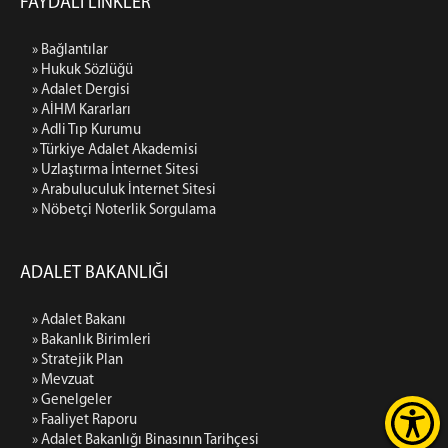
FAYDALI LİNKLER
» Bağlantılar
» Hukuk Sözlüğü
» Adalet Dergisi
» AİHM Kararları
» Adli Tıp Kurumu
» Türkiye Adalet Akademisi
» Uzlaştırma İnternet Sitesi
» Arabuluculuk İnternet Sitesi
» Nöbetçi Noterlik Sorgulama
ADALET BAKANLIĞI
» Adalet Bakanı
» Bakanlık Birimleri
» Stratejik Plan
» Mevzuat
» Genelgeler
» Faaliyet Raporu
» Adalet Bakanlığı Binasının Tarihçesi