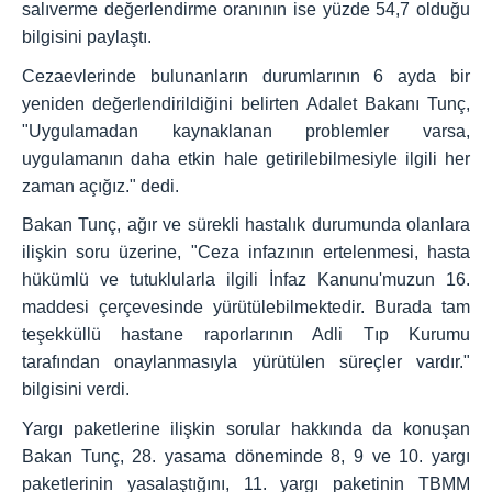
salıverme değerlendirme oranının ise yüzde 54,7 olduğu
bilgisini paylaştı.
Cezaevlerinde bulunanların durumlarının 6 ayda bir
yeniden değerlendirildiğini belirten Adalet Bakanı Tunç,
"Uygulamadan kaynaklanan problemler varsa,
uygulamanın daha etkin hale getirilebilmesiyle ilgili her
zaman açığız." dedi.
Bakan Tunç, ağır ve sürekli hastalık durumunda olanlara
ilişkin soru üzerine, "Ceza infazının ertelenmesi, hasta
hükümlü ve tutuklularla ilgili İnfaz Kanunu'muzun 16.
maddesi çerçevesinde yürütülebilmektedir. Burada tam
teşekküllü hastane raporlarının Adli Tıp Kurumu
tarafından onaylanmasıyla yürütülen süreçler vardır."
bilgisini verdi.
Yargı paketlerine ilişkin sorular hakkında da konuşan
Bakan Tunç, 28. yasama döneminde 8, 9 ve 10. yargı
paketlerinin yasalaştığını, 11. yargı paketinin TBMM