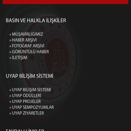
BASIN VE HALKLA İLİŞKİLER
» MÜŞAVİRLİĞİMİZ
» HABER ARŞİVİ
» FOTOĞRAF ARŞİVİ
» GÖRÜNTÜLÜ HABER
» İLETİŞİM
UYAP BİLİŞİM SİSTEMİ
» UYAP BİLİŞİM SİSTEMİ
» UYAP ÖDÜLLERİ
» UYAP PROJELER
» UYAP SEMPOZYUMLAR
» UYAP ZİYARETLER