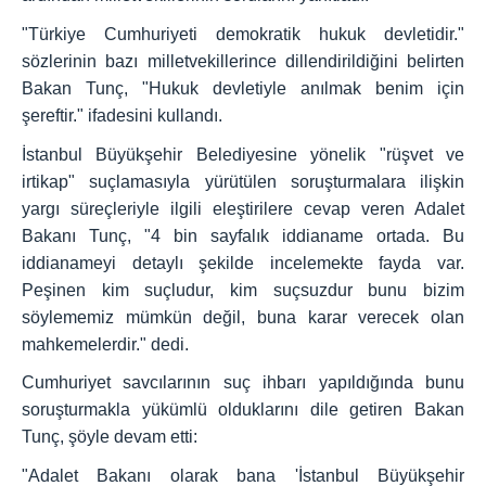
"Türkiye Cumhuriyeti demokratik hukuk devletidir."
sözlerinin bazı milletvekillerince dillendirildiğini belirten
Bakan Tunç, "Hukuk devletiyle anılmak benim için
şereftir." ifadesini kullandı.
İstanbul Büyükşehir Belediyesine yönelik "rüşvet ve
irtikap" suçlamasıyla yürütülen soruşturmalara ilişkin
yargı süreçleriyle ilgili eleştirilere cevap veren Adalet
Bakanı Tunç, "4 bin sayfalık iddianame ortada. Bu
iddianameyi detaylı şekilde incelemekte fayda var.
Peşinen kim suçludur, kim suçsuzdur bunu bizim
söylememiz mümkün değil, buna karar verecek olan
mahkemelerdir." dedi.
Cumhuriyet savcılarının suç ihbarı yapıldığında bunu
soruşturmakla yükümlü olduklarını dile getiren Bakan
Tunç, şöyle devam etti:
"Adalet Bakanı olarak bana 'İstanbul Büyükşehir