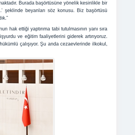
lmaktadır. Burada başörtüsüne yönelik kesinlikle bir
l.' şeklinde beyanları söz konusu. Biz başörtüsü
ık."
 hak ettiği yaptırıma tabi tutulmasının yanı sıra
urdu ve eğitim faaliyetlerini giderek artırıyoruz.
hükümlü çalışıyor. Şu anda cezaevlerinde ilkokul,