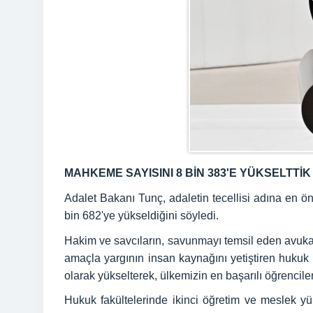
MAHKEME SAYISINI 8 BİN 383'E YÜKSELTTİK
Adalet Bakanı Tunç, adaletin tecellisi adına en ö
bin 682'ye yükseldiğini söyledi.
Hakim ve savcıların, savunmayı temsil eden avukatl
amaçla yargının insan kaynağını yetiştiren hukuk
olarak yükselterek, ülkemizin en başarılı öğrencile
Hukuk fakültelerinde ikinci öğretim ve meslek yük