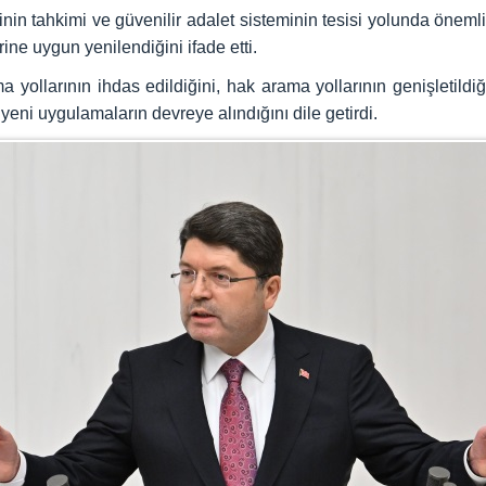
nin tahkimi ve güvenilir adalet sisteminin tesisi yolunda önemli
ne uygun yenilendiğini ifade etti.
larının ihdas edildiğini, hak arama yollarının genişletildiğin
yeni uygulamaların devreye alındığını dile getirdi.