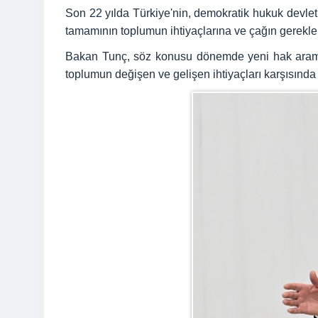
Son 22 yılda Türkiye'nin, demokratik hukuk devleti
tamamının toplumun ihtiyaçlarına ve çağın gerekleri
Bakan Tunç, söz konusu dönemde yeni hak arama yol
toplumun değişen ve gelişen ihtiyaçları karşısında 