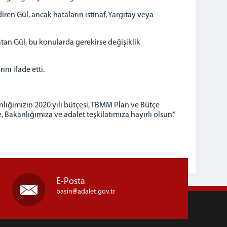
iren Gül, ancak hataların istinaf, Yargıtay veya
latan Gül, bu konularda gerekirse değişiklik
nı ifade etti.
lığımızın 2020 yılı bütçesi, TBMM Plan ve Bütçe
akanlığımıza ve adalet teşkilatımıza hayırlı olsun.”
E-Posta
basin
adalet.gov.tr