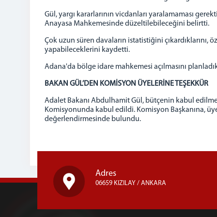
Gül, yargı kararlarının vicdanları yaralamaması gerekti
Anayasa Mahkemesinde düzeltilebileceğini belirtti.
Çok uzun süren davaların istatistiğini çıkardıklarını, 
yapabileceklerini kaydetti.
Adana'da bölge idare mahkemesi açılmasını planladıklar
BAKAN GÜL’DEN KOMİSYON ÜYELERİNE TEŞEKKÜR
Adalet Bakanı Abdulhamit Gül, bütçenin kabul edilmes
Komisyonunda kabul edildi. Komisyon Başkanına, üyele
değerlendirmesinde bulundu.
Adres
06659 KIZILAY / ANKARA