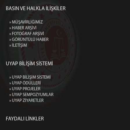
BASIN VE HALKLA İLİŞKİLER
» MÜŞAVİRLİĞİMİZ
» HABER ARŞİVİ
» FOTOĞRAF ARŞİVİ
» GÖRÜNTÜLÜ HABER
» İLETİŞİM
UYAP BİLİŞİM SİSTEMİ
» UYAP BİLİŞİM SİSTEMİ
» UYAP ÖDÜLLERİ
» UYAP PROJELER
» UYAP SEMPOZYUMLAR
» UYAP ZİYARETLER
FAYDALI LİNKLER