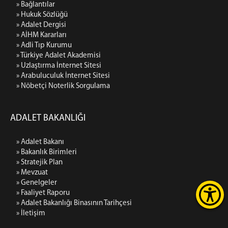
» Bağlantılar
» Hukuk Sözlüğü
» Adalet Dergisi
» AİHM Kararları
» Adli Tıp Kurumu
» Türkiye Adalet Akademisi
» Uzlaştırma İnternet Sitesi
» Arabuluculuk İnternet Sitesi
» Nöbetçi Noterlik Sorgulama
ADALET BAKANLIĞI
» Adalet Bakanı
» Bakanlık Birimleri
» Stratejik Plan
» Mevzuat
» Genelgeler
» Faaliyet Raporu
» Adalet Bakanlığı Binasının Tarihçesi
» İletişim