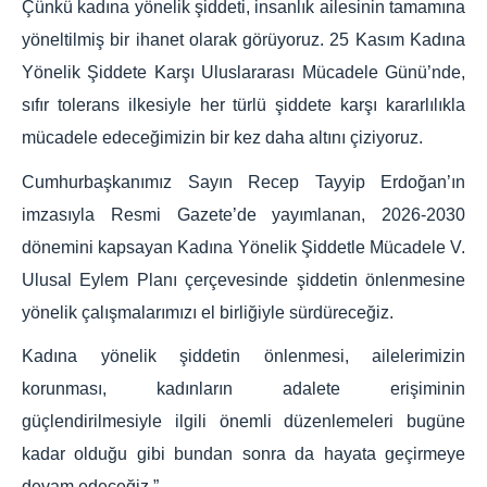
Çünkü kadına yönelik şiddeti, insanlık ailesinin tamamına
yöneltilmiş bir ihanet olarak görüyoruz. 25 Kasım Kadına
Yönelik Şiddete Karşı Uluslararası Mücadele Günü’nde,
sıfır tolerans ilkesiyle her türlü şiddete karşı kararlılıkla
mücadele edeceğimizin bir kez daha altını çiziyoruz.
Cumhurbaşkanımız Sayın Recep Tayyip Erdoğan’ın
imzasıyla Resmi Gazete’de yayımlanan, 2026-2030
dönemini kapsayan Kadına Yönelik Şiddetle Mücadele V.
Ulusal Eylem Planı çerçevesinde şiddetin önlenmesine
yönelik çalışmalarımızı el birliğiyle sürdüreceğiz.
Kadına yönelik şiddetin önlenmesi, ailelerimizin
korunması, kadınların adalete erişiminin
güçlendirilmesiyle ilgili önemli düzenlemeleri bugüne
kadar olduğu gibi bundan sonra da hayata geçirmeye
devam edeceğiz.”