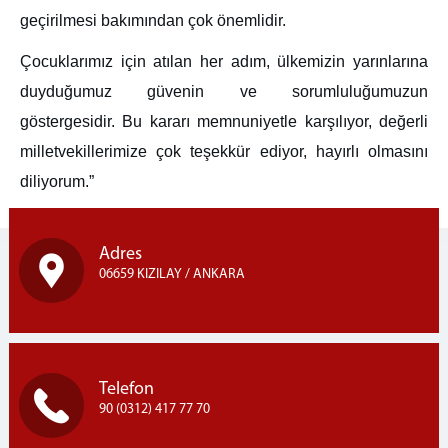
geçirilmesi bakımından çok önemlidir.
Çocuklarımız için atılan her adım, ülkemizin yarınlarına
duyduğumuz güvenin ve sorumluluğumuzun
göstergesidir. Bu kararı memnuniyetle karşılıyor, değerli
milletvekillerimize çok teşekkür ediyor, hayırlı olmasını
diliyorum.”
Adres
06659 KIZILAY / ANKARA
Telefon
90 (0312) 417 77 70