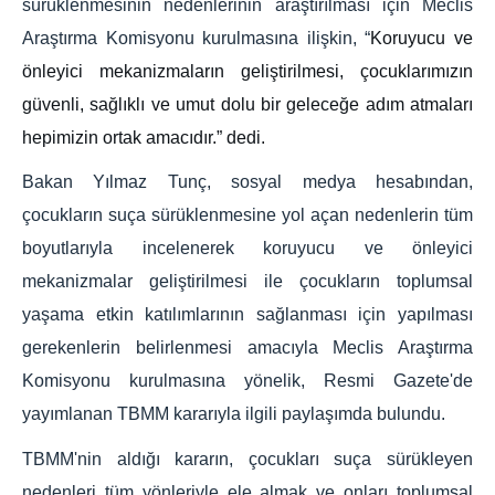
sürüklenmesinin nedenlerinin araştırılması için Meclis
Araştırma Komisyonu kurulmasına ilişkin, “
Koruyucu ve
önleyici mekanizmaların geliştirilmesi, çocuklarımızın
güvenli, sağlıklı ve umut dolu bir geleceğe adım atmaları
hepimizin ortak amacıdır.” dedi.
Bakan Yılmaz Tunç, sosyal medya hesabından,
çocukların suça sürüklenmesine yol açan nedenlerin tüm
boyutlarıyla incelenerek koruyucu ve önleyici
mekanizmalar geliştirilmesi ile çocukların toplumsal
yaşama etkin katılımlarının sağlanması için yapılması
gerekenlerin belirlenmesi amacıyla Meclis Araştırma
Komisyonu kurulmasına yönelik, Resmi Gazete'de
yayımlanan TBMM kararıyla ilgili paylaşımda bulundu.
TBMM'nin aldığı kararın, çocukları suça sürükleyen
nedenleri tüm yönleriyle ele almak ve onları toplumsal