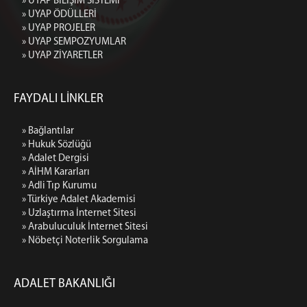
» UYAP BİLİŞİM SİSTEMİ
» UYAP ÖDÜLLERİ
» UYAP PROJELER
» UYAP SEMPOZYUMLAR
» UYAP ZİYARETLER
FAYDALI LİNKLER
» Bağlantılar
» Hukuk Sözlüğü
» Adalet Dergisi
» AİHM Kararları
» Adli Tıp Kurumu
» Türkiye Adalet Akademisi
» Uzlaştırma İnternet Sitesi
» Arabuluculuk İnternet Sitesi
» Nöbetçi Noterlik Sorgulama
ADALET BAKANLIĞI