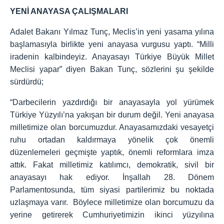
YENİ ANAYASA ÇALIŞMALARI
Adalet Bakanı Yılmaz Tunç, Meclis’in yeni yasama yılına
başlamasıyla birlikte yeni anayasa vurgusu yaptı. “Milli
iradenin kalbindeyiz. Anayasayı Türkiye Büyük Millet
Meclisi yapar” diyen Bakan Tunç, sözlerini şu şekilde
sürdürdü;
“Darbecilerin yazdırdığı bir anayasayla yol yürümek
Türkiye Yüzyılı’na yakışan bir durum değil. Yeni anayasa
milletimize olan borcumuzdur. Anayasamızdaki vesayetçi
ruhu ortadan kaldırmaya yönelik çok önemli
düzenlemeleri geçmişte yaptık, önemli reformlara imza
attık. Fakat milletimiz katılımcı, demokratik, sivil bir
anayasayı hak ediyor. İnşallah 28. Dönem
Parlamentosunda, tüm siyasi partilerimiz bu noktada
uzlaşmaya varır. Böylece milletimize olan borcumuzu da
yerine getirerek Cumhuriyetimizin ikinci yüzyılına