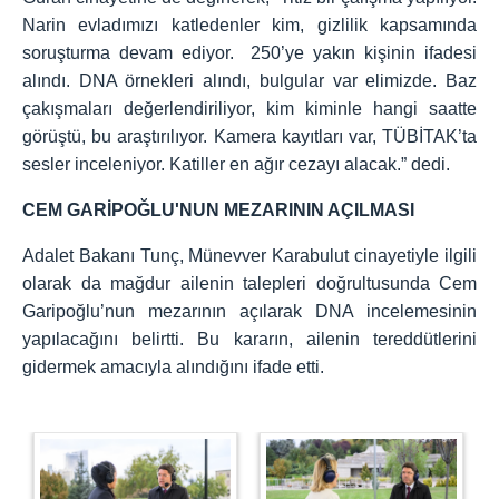
Narin evladımızı katledenler kim, gizlilik kapsamında
soruşturma devam ediyor. 250’ye yakın kişinin ifadesi
alındı. DNA örnekleri alındı, bulgular var elimizde. Baz
çakışmaları değerlendiriliyor, kim kiminle hangi saatte
görüştü, bu araştırılıyor. Kamera kayıtları var, TÜBİTAK’ta
sesler inceleniyor. Katiller en ağır cezayı alacak.” dedi.
CEM GARİPOĞLU'NUN MEZARININ AÇILMASI
Adalet Bakanı Tunç, Münevver Karabulut cinayetiyle ilgili
olarak da mağdur ailenin talepleri doğrultusunda Cem
Garipoğlu’nun mezarının açılarak DNA incelemesinin
yapılacağını belirtti. Bu kararın, ailenin tereddütlerini
gidermek amacıyla alındığını ifade etti.