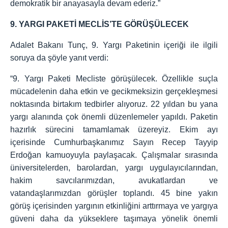
demokratik bir anayasayla devam ederiz.”
9. YARGI PAKETİ MECLİS’TE GÖRÜŞÜLECEK
Adalet Bakanı Tunç, 9. Yargı Paketinin içeriği ile ilgili
soruya da şöyle yanıt verdi:
“9. Yargı Paketi Mecliste görüşülecek. Özellikle suçla
mücadelenin daha etkin ve gecikmeksizin gerçekleşmesi
noktasında birtakım tedbirler alıyoruz. 22 yıldan bu yana
yargı alanında çok önemli düzenlemeler yapıldı. Paketin
hazırlık sürecini tamamlamak üzereyiz. Ekim ayı
içerisinde Cumhurbaşkanımız Sayın Recep Tayyip
Erdoğan kamuoyuyla paylaşacak. Çalışmalar sırasında
üniversitelerden, barolardan, yargı uygulayıcılarından,
hakim savcılarımızdan, avukatlardan ve
vatandaşlarımızdan görüşler toplandı. 45 bine yakın
görüş içerisinden yargının etkinliğini arttırmaya ve yargıya
güveni daha da yükseklere taşımaya yönelik önemli