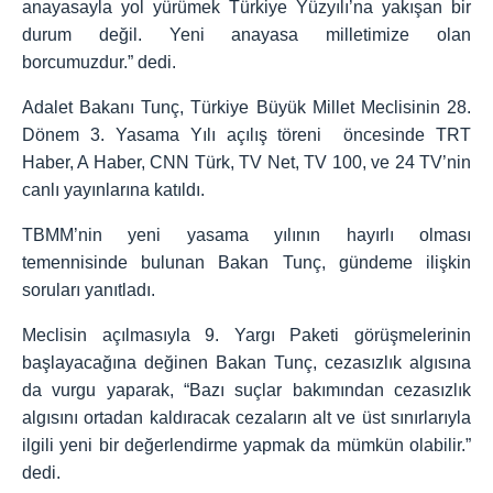
anayasayla yol yürümek Türkiye Yüzyılı’na yakışan bir
durum değil. Yeni anayasa milletimize olan
borcumuzdur.” dedi.
Adalet Bakanı Tunç, Türkiye Büyük Millet Meclisinin 28.
Dönem 3. Yasama Yılı açılış töreni öncesinde TRT
Haber, A Haber, CNN Türk, TV Net, TV 100, ve 24 TV’nin
canlı yayınlarına katıldı.
TBMM’nin yeni yasama yılının hayırlı olması
temennisinde bulunan Bakan Tunç, gündeme ilişkin
soruları yanıtladı.
Meclisin açılmasıyla 9. Yargı Paketi görüşmelerinin
başlayacağına değinen Bakan Tunç, cezasızlık algısına
da vurgu yaparak, “Bazı suçlar bakımından cezasızlık
algısını ortadan kaldıracak cezaların alt ve üst sınırlarıyla
ilgili yeni bir değerlendirme yapmak da mümkün olabilir.”
dedi.