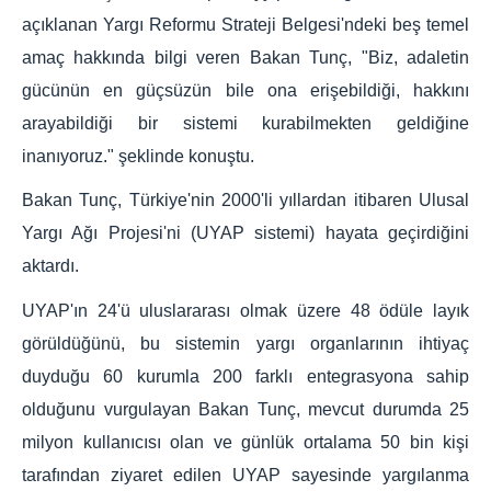
açıklanan Yargı Reformu Strateji Belgesi'ndeki beş temel
amaç hakkında bilgi veren Bakan Tunç, "Biz, adaletin
gücünün en güçsüzün bile ona erişebildiği, hakkını
arayabildiği bir sistemi kurabilmekten geldiğine
inanıyoruz." şeklinde konuştu.
Bakan Tunç, Türkiye'nin 2000'li yıllardan itibaren Ulusal
Yargı Ağı Projesi'ni (UYAP sistemi) hayata geçirdiğini
aktardı.
UYAP'ın 24'ü uluslararası olmak üzere 48 ödüle layık
görüldüğünü, bu sistemin yargı organlarının ihtiyaç
duyduğu 60 kurumla 200 farklı entegrasyona sahip
olduğunu vurgulayan Bakan Tunç, mevcut durumda 25
milyon kullanıcısı olan ve günlük ortalama 50 bin kişi
tarafından ziyaret edilen UYAP sayesinde yargılanma