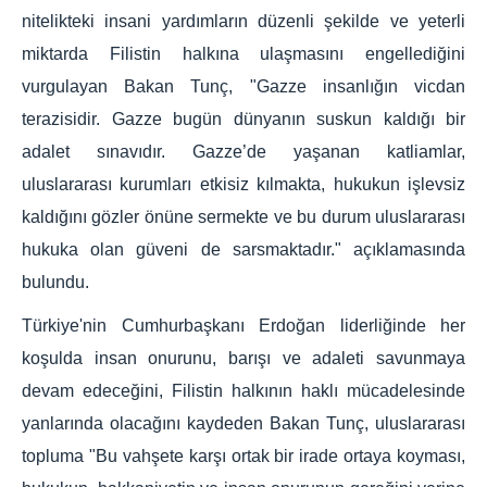
nitelikteki insani yardımların düzenli şekilde ve yeterli
miktarda Filistin halkına ulaşmasını engellediğini
vurgulayan Bakan Tunç, "Gazze insanlığın vicdan
terazisidir. Gazze bugün dünyanın suskun kaldığı bir
adalet sınavıdır. Gazze’de yaşanan katliamlar,
uluslararası kurumları etkisiz kılmakta, hukukun işlevsiz
kaldığını gözler önüne sermekte ve bu durum uluslararası
hukuka olan güveni de sarsmaktadır." açıklamasında
bulundu.
Türkiye'nin Cumhurbaşkanı Erdoğan liderliğinde her
koşulda insan onurunu, barışı ve adaleti savunmaya
devam edeceğini, Filistin halkının haklı mücadelesinde
yanlarında olacağını kaydeden Bakan Tunç, uluslararası
topluma "Bu vahşete karşı ortak bir irade ortaya koyması,