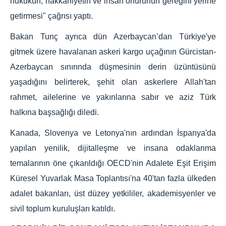
hukukun, hakkaniyetin ve insan onurunun gereğini yerine
getirmesi" çağrısı yaptı.
Bakan Tunç ayrıca dün Azerbaycan’dan Türkiye'ye
gitmek üzere havalanan askeri kargo uçağının Gürcistan-
Azerbaycan sınırında düşmesinin derin üzüntüsünü
yaşadığını belirterek, şehit olan askerlere Allah'tan
rahmet, ailelerine ve yakınlarına sabır ve aziz Türk
halkına başsağlığı diledi.
Kanada, Slovenya ve Letonya'nın ardından İspanya'da
yapılan yenilik, dijitalleşme ve insana odaklanma
temalarının öne çıkarıldığı OECD'nin Adalete Eşit Erişim
Küresel Yuvarlak Masa Toplantısı'na 40'tan fazla ülkeden
adalet bakanları, üst düzey yetkililer, akademisyenler ve
sivil toplum kuruluşları katıldı.