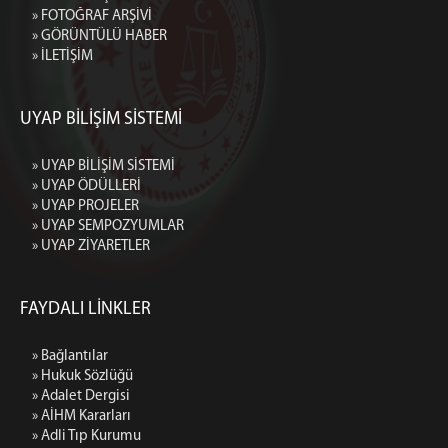
» FOTOĞRAF ARŞİVİ
» GÖRÜNTÜLÜ HABER
» İLETİŞİM
UYAP BİLİŞİM SİSTEMİ
» UYAP BİLİŞİM SİSTEMİ
» UYAP ÖDÜLLERİ
» UYAP PROJELER
» UYAP SEMPOZYUMLAR
» UYAP ZİYARETLER
FAYDALI LİNKLER
» Bağlantılar
» Hukuk Sözlüğü
» Adalet Dergisi
» AİHM Kararları
» Adli Tıp Kurumu