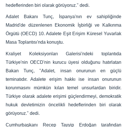
hedeflerinden biri olarak görüyoruz." dedi.
Adalet Bakanı Tunç, İspanya'nın ev sahipliğinde
Madrid'de düzenlenen Ekonomik İşbirliği ve Kalkınma
Örgütü (OECD) 10. Adalete Eşit Erişim Küresel Yuvarlak
Masa Toplantısı'nda konuştu.
Kraliyet Koleksiyonları Galerisi'ndeki toplantıda
Türkiye'nin OECD'nin kurucu üyesi olduğunu hatırlatan
Bakan Tunç, "Adalet, insan onurunun en güçlü
teminatıdır. Adalete erişim hakkı ise insan onurunun
korunmasını mümkün kılan temel unsurlardan biridir.
Türkiye olarak adalete erişimi güçlendirmeyi, demokratik
hukuk devletimizin öncelikli hedeflerinden biri olarak
görüyoruz." dedi.
Cumhurbaşkanı Recep Tayyip Erdoğan tarafından