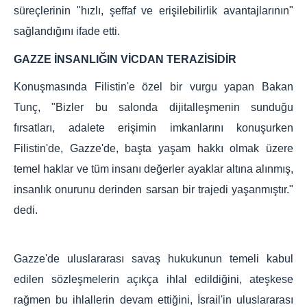
süreçlerinin "hızlı, şeffaf ve erişilebilirlik avantajlarının"
sağlandığını ifade etti.​​​​​​​
GAZZE İNSANLIĞIN VİCDAN TERAZİSİDİR
Konuşmasında Filistin'e özel bir vurgu yapan Bakan
Tunç, "Bizler bu salonda dijitalleşmenin sunduğu
fırsatları, adalete erişimin imkanlarını konuşurken
Filistin'de, Gazze'de, başta yaşam hakkı olmak üzere
temel haklar ve tüm insanı değerler ayaklar altına alınmış,
insanlık onurunu derinden sarsan bir trajedi yaşanmıştır."
dedi.
Gazze'de uluslararası savaş hukukunun temeli kabul
edilen sözleşmelerin açıkça ihlal edildiğini, ateşkese
rağmen bu ihlallerin devam ettiğini, İsrail'in uluslararası