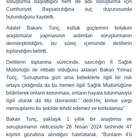
soruşturma başlattığını hem de adli soruşturma için
Cumhuriyet Başsavcılığına suç duyurusunda
bulunduğunu kaydetti.
Adalet Bakanı Tunç, kolluk güçlerinin birtakım
araştırmalar yapmasının ardından soruşturmanın
derinleştirildiğini, bu süreç içerisinde delillerin
toplandığını belirtti.
Delillerin toplanma sürecinde, savcılığın İl Sağlık
Müdürlüğü ile irtibatlı olduğunu aktaran Bakan Yılmaz
Tunç, "Soruşturma gizli ama bebeklerle ilgili bir risk
ortaya çıktığında da bu hemen ilgili Sağlık Müdürlüğüne
bildirilerek onların korunması, onların hayata tutunmasıyla
ilgili olarak da titiz davranıldı." dedi.Hiç kimse yargı
mensuplarını bu şekilde tehdit edemez ve korkutamaz"
Bakan Tunç, yaklaşık 1 yıllık bir araştırma ve
soruşturmanın neticesiyle 26 Nisan 2024 tarihinde 47
kişinin gözaltına alındığını hatırlatarak, "Bunların 4'ü