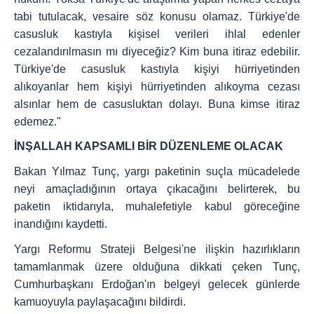
tabi tutulacak, vesaire söz konusu olamaz. Türkiye'de
casusluk kastıyla kişisel verileri ihlal edenler
cezalandırılmasın mı diyeceğiz? Kim buna itiraz edebilir.
Türkiye'de casusluk kastıyla kişiyi hürriyetinden
alıkoyanlar hem kişiyi hürriyetinden alıkoyma cezası
alsınlar hem de casusluktan dolayı. Buna kimse itiraz
edemez."
İNŞALLAH KAPSAMLI BİR DÜZENLEME OLACAK
Bakan Yılmaz Tunç, yargı paketinin suçla mücadelede
neyi amaçladığının ortaya çıkacağını belirterek, bu
paketin iktidarıyla, muhalefetiyle kabul göreceğine
inandığını kaydetti.
Yargı Reformu Strateji Belgesi'ne ilişkin hazırlıkların
tamamlanmak üzere olduğuna dikkati çeken Tunç,
Cumhurbaşkanı Erdoğan'ın belgeyi gelecek günlerde
kamuoyuyla paylaşacağını bildirdi.