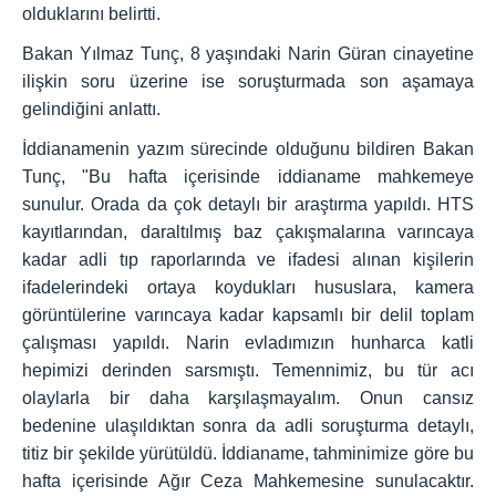
olduklarını belirtti.
Bakan Yılmaz Tunç, 8 yaşındaki Narin Güran cinayetine
ilişkin soru üzerine ise soruşturmada son aşamaya
gelindiğini anlattı.
İddianamenin yazım sürecinde olduğunu bildiren Bakan
Tunç, "Bu hafta içerisinde iddianame mahkemeye
sunulur. Orada da çok detaylı bir araştırma yapıldı. HTS
kayıtlarından, daraltılmış baz çakışmalarına varıncaya
kadar adli tıp raporlarında ve ifadesi alınan kişilerin
ifadelerindeki ortaya koydukları hususlara, kamera
görüntülerine varıncaya kadar kapsamlı bir delil toplam
çalışması yapıldı. Narin evladımızın hunharca katli
hepimizi derinden sarsmıştı. Temennimiz, bu tür acı
olaylarla bir daha karşılaşmayalım. Onun cansız
bedenine ulaşıldıktan sonra da adli soruşturma detaylı,
titiz bir şekilde yürütüldü. İddianame, tahminimize göre bu
hafta içerisinde Ağır Ceza Mahkemesine sunulacaktır.