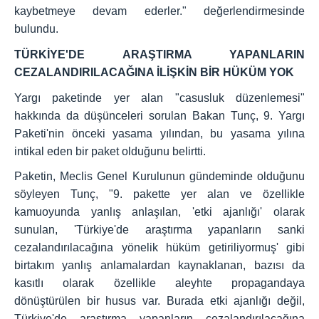
kaybetmeye devam ederler." değerlendirmesinde
bulundu.
TÜRKİYE'DE ARAŞTIRMA YAPANLARIN
CEZALANDIRILACAĞINA İLİŞKİN BİR HÜKÜM YOK
Yargı paketinde yer alan "casusluk düzenlemesi"
hakkında da düşünceleri sorulan Bakan Tunç, 9. Yargı
Paketi'nin önceki yasama yılından, bu yasama yılına
intikal eden bir paket olduğunu belirtti.
Paketin, Meclis Genel Kurulunun gündeminde olduğunu
söyleyen Tunç, "9. pakette yer alan ve özellikle
kamuoyunda yanlış anlaşılan, 'etki ajanlığı' olarak
sunulan, 'Türkiye'de araştırma yapanların sanki
cezalandırılacağına yönelik hüküm getiriliyormuş' gibi
birtakım yanlış anlamalardan kaynaklanan, bazısı da
kasıtlı olarak özellikle aleyhte propagandaya
dönüştürülen bir husus var. Burada etki ajanlığı değil,
Türkiye'de araştırma yapanların cezalandırılacağına