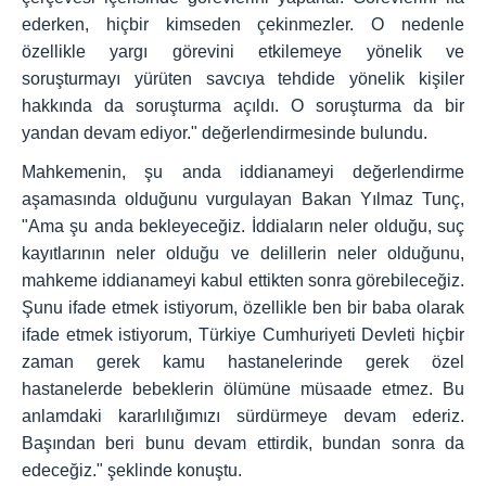
ederken, hiçbir kimseden çekinmezler. O nedenle
özellikle yargı görevini etkilemeye yönelik ve
soruşturmayı yürüten savcıya tehdide yönelik kişiler
hakkında da soruşturma açıldı. O soruşturma da bir
yandan devam ediyor." değerlendirmesinde bulundu.
Mahkemenin, şu anda iddianameyi değerlendirme
aşamasında olduğunu vurgulayan Bakan Yılmaz Tunç,
"Ama şu anda bekleyeceğiz. İddiaların neler olduğu, suç
kayıtlarının neler olduğu ve delillerin neler olduğunu,
mahkeme iddianameyi kabul ettikten sonra görebileceğiz.
Şunu ifade etmek istiyorum, özellikle ben bir baba olarak
ifade etmek istiyorum, Türkiye Cumhuriyeti Devleti hiçbir
zaman gerek kamu hastanelerinde gerek özel
hastanelerde bebeklerin ölümüne müsaade etmez. Bu
anlamdaki kararlılığımızı sürdürmeye devam ederiz.
Başından beri bunu devam ettirdik, bundan sonra da
edeceğiz." şeklinde konuştu.