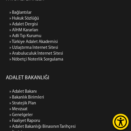
» Bağlantılar
» Hukuk Sözlüğü
» Adalet Dergisi
» AİHM Kararları
» Adli Tıp Kurumu
» Türkiye Adalet Akademisi
» Uzlaştırma İnternet Sitesi
» Arabuluculuk İnternet Sitesi
» Nöbetçi Noterlik Sorgulama
ADALET BAKANLIĞI
» Adalet Bakanı
» Bakanlık Birimleri
» Stratejik Plan
» Mevzuat
» Genelgeler
» Faaliyet Raporu
» Adalet Bakanlığı Binasının Tarihçesi