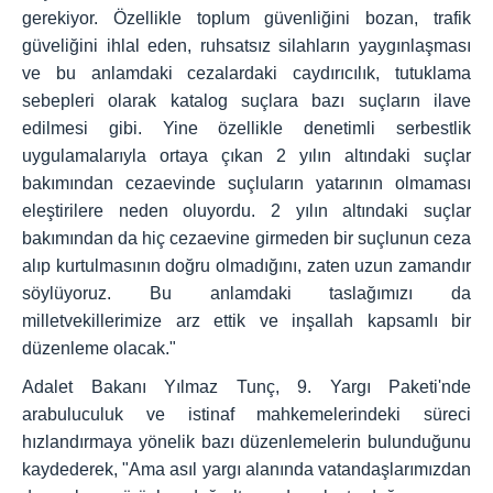
gerekiyor. Özellikle toplum güvenliğini bozan, trafik
güveliğini ihlal eden, ruhsatsız silahların yaygınlaşması
ve bu anlamdaki cezalardaki caydırıcılık, tutuklama
sebepleri olarak katalog suçlara bazı suçların ilave
edilmesi gibi. Yine özellikle denetimli serbestlik
uygulamalarıyla ortaya çıkan 2 yılın altındaki suçlar
bakımından cezaevinde suçluların yatarının olmaması
eleştirilere neden oluyordu. 2 yılın altındaki suçlar
bakımından da hiç cezaevine girmeden bir suçlunun ceza
alıp kurtulmasının doğru olmadığını, zaten uzun zamandır
söylüyoruz. Bu anlamdaki taslağımızı da
milletvekillerimize arz ettik ve inşallah kapsamlı bir
düzenleme olacak."
Adalet Bakanı Yılmaz Tunç, 9. Yargı Paketi'nde
arabuluculuk ve istinaf mahkemelerindeki süreci
hızlandırmaya yönelik bazı düzenlemelerin bulunduğunu
kaydederek, "Ama asıl yargı alanında vatandaşlarımızdan