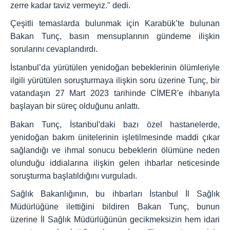
zerre kadar taviz vermeyiz." dedi.
Çeşitli temaslarda bulunmak için Karabük’te bulunan
Bakan Tunç, basın mensuplarının gündeme ilişkin
sorularını cevaplandırdı.
İstanbul’da yürütülen yenidoğan bebeklerinin ölümleriyle
ilgili yürütülen soruşturmaya ilişkin soru üzerine Tunç, bir
vatandaşın 27 Mart 2023 tarihinde CİMER'e ihbarıyla
başlayan bir süreç olduğunu anlattı.
Bakan Tunç, İstanbul'daki bazı özel hastanelerde,
yenidoğan bakım ünitelerinin işletilmesinde maddi çıkar
sağlandığı ve ihmal sonucu bebeklerin ölümüne neden
olunduğu iddialarına ilişkin gelen ihbarlar neticesinde
soruşturma başlatıldığını vurguladı.
Sağlık Bakanlığının, bu ihbarları İstanbul İl Sağlık
Müdürlüğüne ilettiğini bildiren Bakan Tunç, bunun
üzerine İl Sağlık Müdürlüğünün gecikmeksizin hem idari