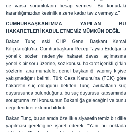
de varsa sorumluların hesap vermesi. Bu konudaki
kararlılığımızdan kesinlikle zerre kadar taviz vermeyiz."
CUMHURBAŞKANI'MIZA YAPILAN BU
HAKARETLERİ KABUL ETMEMİZ MÜMKÜN DEĞİL
Bakan Tunç, eski CHP Genel Başkanı Kemal
Kılıçdaroğlu'na, Cumhurbaşkanı Recep Tayyip Erdoğan'a
yönelik sözleri nedeniyle hakaret davası açılmasına
yönelik bir soru üzerine, söz konusu hakaret içerikli çirkin
sözlerin, ana muhalefet genel başkanlığı yapmış kişiye
yakışmadığını belirtti. Türk Ceza Kanunu'na (TCK) göre
hakaretin suç olduğunu belirten Tunç, avukatların suç
duyurusunda bulunduğunu, bu suç duyurusu kapsamında
soruşturma izni konusunun Bakanlığa geleceğini ve bunu
değerlendireceklerini bildirdi.
Bakan Tunç, bu anlamda özellikle siyasetin temiz bir dille
yapılması gerektiğine işaret ederek, "Yani bu noktada