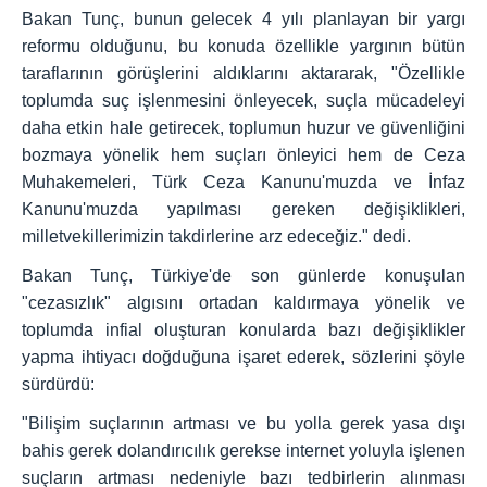
Bakan Tunç, bunun gelecek 4 yılı planlayan bir yargı
reformu olduğunu, bu konuda özellikle yargının bütün
taraflarının görüşlerini aldıklarını aktararak, "Özellikle
toplumda suç işlenmesini önleyecek, suçla mücadeleyi
daha etkin hale getirecek, toplumun huzur ve güvenliğini
bozmaya yönelik hem suçları önleyici hem de Ceza
Muhakemeleri, Türk Ceza Kanunu'muzda ve İnfaz
Kanunu'muzda yapılması gereken değişiklikleri,
milletvekillerimizin takdirlerine arz edeceğiz." dedi.
Bakan Tunç, Türkiye'de son günlerde konuşulan
"cezasızlık" algısını ortadan kaldırmaya yönelik ve
toplumda infial oluşturan konularda bazı değişiklikler
yapma ihtiyacı doğduğuna işaret ederek, sözlerini şöyle
sürdürdü:
"Bilişim suçlarının artması ve bu yolla gerek yasa dışı
bahis gerek dolandırıcılık gerekse internet yoluyla işlenen
suçların artması nedeniyle bazı tedbirlerin alınması