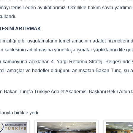
mayı temsil eden avukatlarımız. Özellikle hakim-savcı yardımcı
kullandı.
TESİNİ ARTIRMAK
dımcılığı gibi uygulamaların temel amacının adalet hizmetlerin
alitesinin artırılmasına yönelik çalışmalar yaptıklarını dile get
amuoyuna açıklanan 4. Yargı Reformu Strateji Belgesi’nde yar
nemli amaçlar ve hedefler olduğunu anımsatan Bakan Tunç, şu a
ayan Bakan Tunç’a Türkiye Adalet Akademisi Başkanı Bekir Altun
ıyla birlikte yedi.