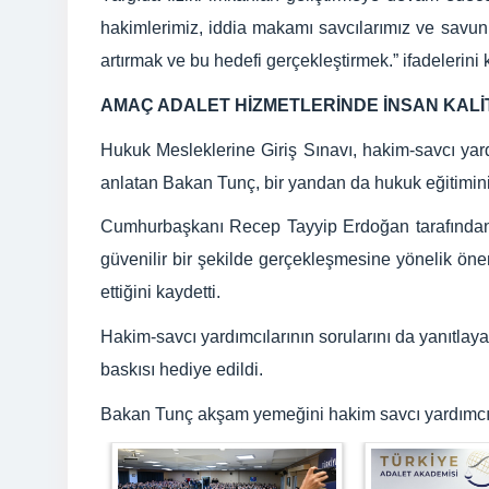
hakimlerimiz, iddia makamı savcılarımız ve savun
artırmak ve bu hedefi gerçekleştirmek.” ifadelerini 
AMAÇ ADALET HİZMETLERİNDE İNSAN KALİ
Hukuk Mesleklerine Giriş Sınavı, hakim-savcı yar
anlatan Bakan Tunç, bir yandan da hukuk eğitiminin k
Cumhurbaşkanı Recep Tayyip Erdoğan tarafından k
güvenilir bir şekilde gerçekleşmesine yönelik ö
ettiğini kaydetti.
Hakim-savcı yardımcılarının sorularını da yanıtl
baskısı hediye edildi.
Bakan Tunç akşam yemeğini hakim savcı yardımcılar