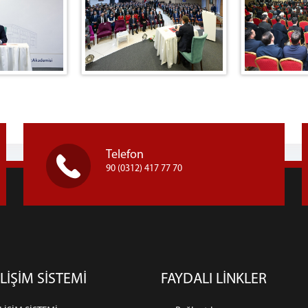
Telefon
90 (0312) 417 77 70
LİŞİM SİSTEMİ
FAYDALI LİNKLER