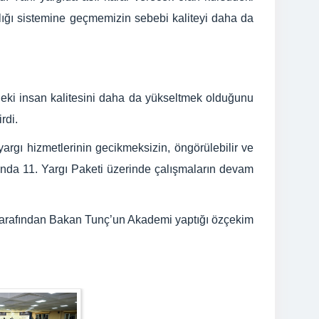
lığı sistemine geçmemizin sebebi kaliteyi daha da
deki insan kalitesini daha da yükseltmek olduğunu
irdi.
gı hizmetlerinin gecikmeksizin, öngörülebilir ve
nda 11. Yargı Paketi üzerinde çalışmaların devam
 tarafından Bakan Tunç’un Akademi yaptığı özçekim