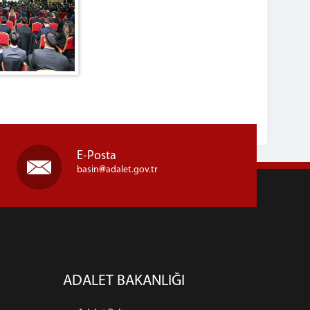
E-Posta
basin
adalet.gov.tr
ADALET BAKANLIĞI