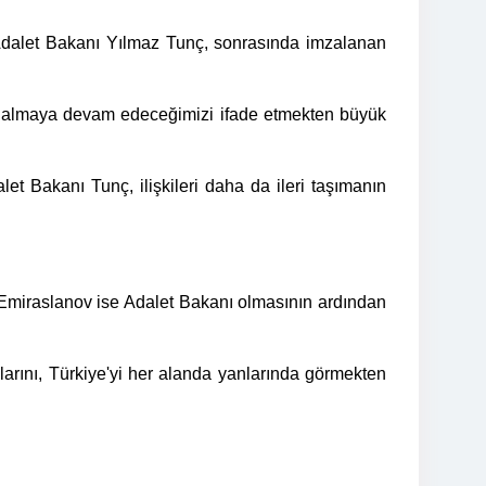
 Adalet Bakanı Yılmaz Tunç, sonrasında imzalanan
e almaya devam edeceğimizi ifade etmekten büyük
let Bakanı Tunç, ilişkileri daha da ileri taşımanın
 Emiraslanov ise Adalet Bakanı olmasının ardından
arını, Türkiye'yi her alanda yanlarında görmekten