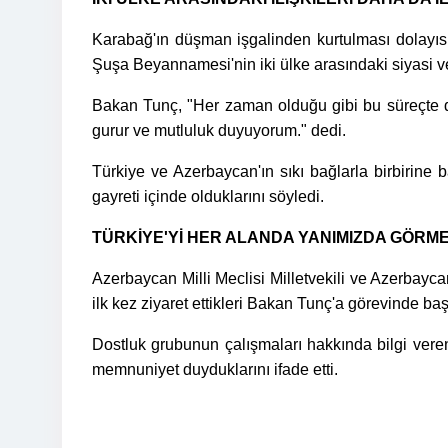
Karabağ'ın düşman işgalinden kurtulması dolayıs
Şuşa Beyannamesi'nin iki ülke arasındaki siyasi ve as
Bakan Tunç, "Her zaman olduğu gibi bu süreçte 
gurur ve mutluluk duyuyorum." dedi.
Türkiye ve Azerbaycan'ın sıkı bağlarla birbirine b
gayreti içinde olduklarını söyledi.
TÜRKİYE'Yİ HER ALANDA YANIMIZDA GÖR
Azerbaycan Milli Meclisi Milletvekili ve Azerbay
ilk kez ziyaret ettikleri Bakan Tunç'a görevinde başa
Dostluk grubunun çalışmaları hakkında bilgi vere
memnuniyet duyduklarını ifade etti.