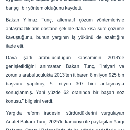
barışçıl bir yöntem olduğunu kaydetti.
Bakan Yılmaz Tunç, alternatif çözüm yöntemleriyle
anlaşmazlıkların dostane şekilde daha kısa süre çözüme
kavuştuğunu, bunun yargının iş yükünü de azalttığını
ifade etti.
Dava şartı arabuluculuğun kapsamının 2018'de
genişletildiğini anımsatan Bakan Tunç, "İhtiyari ve
zorunlu arabuluculukta 2013'ten itibaren 8 milyon 925 bin
başvuru yapılmış, 5 milyon 307 bini anlaşmayla
sonuçlanmış. Yani yüzde 62 oranında bir başarı söz
konusu." bilgisini verdi.
Yargıda reform iradesini sürdürdüklerini vurgulayan
Adalet Bakanı Tunç, 2025'te kamuoyu ile paylaşılan Yargı