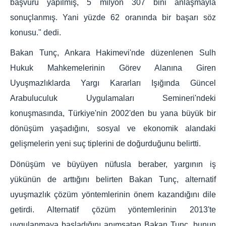
başvuru yapılmış, 5 milyon 307 bini anlaşmayla
sonuçlanmış. Yani yüzde 62 oranında bir başarı söz
konusu." dedi.
Bakan Tunç, Ankara Hakimevi'nde düzenlenen Sulh
Hukuk Mahkemelerinin Görev Alanına Giren
Uyuşmazlıklarda Yargı Kararları Işığında Güncel
Arabuluculuk Uygulamaları Semineri'ndeki
konuşmasında, Türkiye'nin 2002'den bu yana büyük bir
dönüşüm yaşadığını, sosyal ve ekonomik alandaki
gelişmelerin yeni suç tiplerini de doğurduğunu belirtti.
Dönüşüm ve büyüyen nüfusla beraber, yargının iş
yükünün de arttığını belirten Bakan Tunç, alternatif
uyuşmazlık çözüm yöntemlerinin önem kazandığını dile
getirdi. Alternatif çözüm yöntemlerinin 2013'te
uygulanmaya başladığını anımsatan Bakan Tunç, bunun