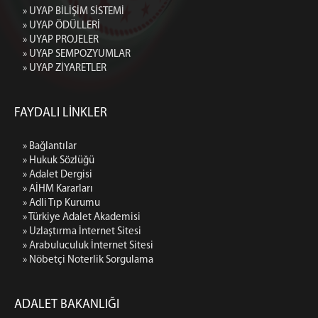
» UYAP BİLİŞİM SİSTEMİ
» UYAP ÖDÜLLERİ
» UYAP PROJELER
» UYAP SEMPOZYUMLAR
» UYAP ZİYARETLER
FAYDALI LİNKLER
» Bağlantılar
» Hukuk Sözlüğü
» Adalet Dergisi
» AİHM Kararları
» Adli Tıp Kurumu
» Türkiye Adalet Akademisi
» Uzlaştırma İnternet Sitesi
» Arabuluculuk İnternet Sitesi
» Nöbetçi Noterlik Sorgulama
ADALET BAKANLIĞI