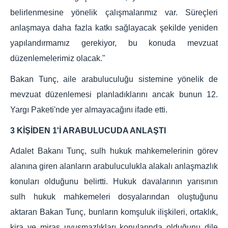
belirlenmesine yönelik çalışmalarımız var. Süreçleri
anlaşmaya daha fazla katkı sağlayacak şekilde yeniden
yapılandırmamız gerekiyor, bu konuda mevzuat
düzenlemelerimiz olacak."
Bakan Tunç, aile arabuluculuğu sistemine yönelik de
mevzuat düzenlemesi planladıklarını ancak bunun 12.
Yargı Paketi'nde yer almayacağını ifade etti.
3 KİŞİDEN 1'İ ARABULUCUDA ANLAŞTI
Adalet Bakanı Tunç, sulh hukuk mahkemelerinin görev
alanına giren alanların arabuluculukla alakalı anlaşmazlık
konuları olduğunu belirtti. Hukuk davalarının yarısının
sulh hukuk mahkemeleri dosyalarından oluştuğunu
aktaran Bakan Tunç, bunların komşuluk ilişkileri, ortaklık,
kira ve miras uyuşmazlıkları konularında olduğunu dile