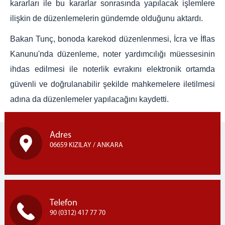
kararları ile bu kararlar sonrasında yapılacak işlemlere
ilişkin de düzenlemelerin gündemde olduğunu aktardı.
Bakan Tunç, bonoda karekod düzenlenmesi, İcra ve İflas
Kanunu'nda düzenleme, noter yardımcılığı müessesinin
ihdas edilmesi ile noterlik evrakını elektronik ortamda
güvenli ve doğrulanabilir şekilde mahkemelere iletilmesi
adına da düzenlemeler yapılacağını kaydetti.
Adres
06659 KIZILAY / ANKARA
Telefon
90 (0312) 417 77 70