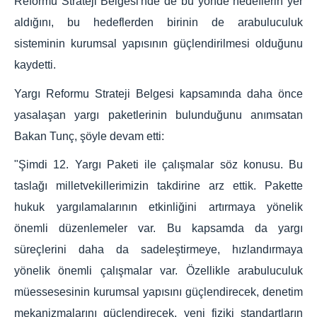
Reformu Strateji Belgesi'nde de bu yönde hedeflerin yer
aldığını, bu hedeflerden birinin de arabuluculuk
sisteminin kurumsal yapısının güçlendirilmesi olduğunu
kaydetti.
Yargı Reformu Strateji Belgesi kapsamında daha önce
yasalaşan yargı paketlerinin bulunduğunu anımsatan
Bakan Tunç, şöyle devam etti:
"Şimdi 12. Yargı Paketi ile çalışmalar söz konusu. Bu
taslağı milletvekillerimizin takdirine arz ettik. Pakette
hukuk yargılamalarının etkinliğini artırmaya yönelik
önemli düzenlemeler var. Bu kapsamda da yargı
süreçlerini daha da sadeleştirmeye, hızlandırmaya
yönelik önemli çalışmalar var. Özellikle arabuluculuk
müessesesinin kurumsal yapısını güçlendirecek, denetim
mekanizmalarını güçlendirecek, yeni fiziki standartların