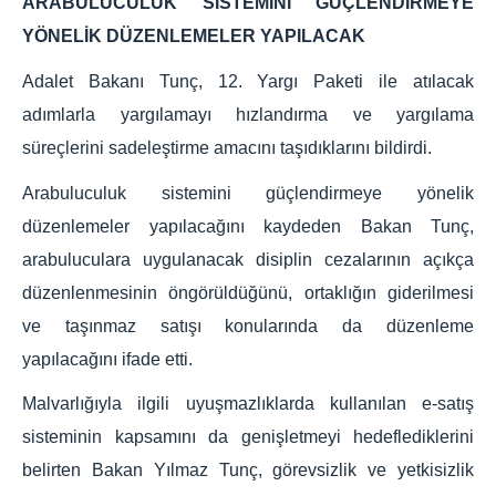
ARABULUCULUK SİSTEMİNİ GÜÇLENDİRMEYE
YÖNELİK DÜZENLEMELER YAPILACAK
Adalet Bakanı Tunç, 12. Yargı Paketi ile atılacak
adımlarla yargılamayı hızlandırma ve yargılama
süreçlerini sadeleştirme amacını taşıdıklarını bildirdi.
Arabuluculuk sistemini güçlendirmeye yönelik
düzenlemeler yapılacağını kaydeden Bakan Tunç,
arabuluculara uygulanacak disiplin cezalarının açıkça
düzenlenmesinin öngörüldüğünü, ortaklığın giderilmesi
ve taşınmaz satışı konularında da düzenleme
yapılacağını ifade etti.
Malvarlığıyla ilgili uyuşmazlıklarda kullanılan e-satış
sisteminin kapsamını da genişletmeyi hedeflediklerini
belirten Bakan Yılmaz Tunç, görevsizlik ve yetkisizlik