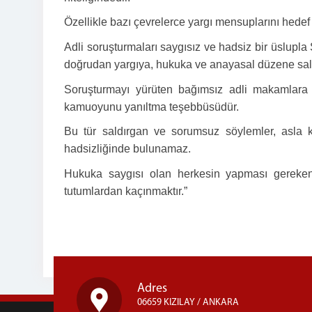
Özellikle bazı çevrelerce yargı mensuplarını hedef
Adli soruşturmaları saygısız ve hadsiz bir üslupl
doğrudan yargıya, hukuka ve anayasal düzene sal
Soruşturmayı yürüten bağımsız adli makamlara y
kamuoyunu yanıltma teşebbüsüdür.
Bu tür saldırgan ve sorumsuz söylemler, asla 
hadsizliğinde bulunamaz.
Hukuka saygısı olan herkesin yapması gereken
tutumlardan kaçınmaktır.”
Adres
06659 KIZILAY / ANKARA