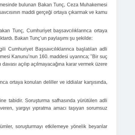
ndirmesinde bulunan Bakan Tunç, Ceza Muhakemesi
t savcısının maddi gerçeği ortaya çıkarmak ve kamu
akan Tunç, Cumhuriyet başsavcılıklarınca ortaya
ktardı. Bakan Tunç’un paylaşımı şu şekilde:
ili Cumhuriyet Başsavcılıklarınca başlatılan adli
emesi Kanunu’nun 160. maddesi uyarınca; "Bir suç
mu davası açılıp açılmayacağına karar vermek üzere
ca ortaya konulan deliller ve iddialar karşısında,
ne tabidir. Soruşturma safhasında yürütülen adli
rar veren, yargıyı yıpratma amacı taşıyan sorumsuz
kümler, soruşturmayı etkilemeye yönelik beyanlar