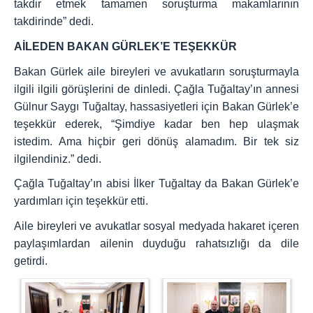
takdir etmek tamamen soruşturma makamlarının
takdirinde” dedi.
AİLEDEN BAKAN GÜRLEK’E TEŞEKKÜR
Bakan Gürlek aile bireyleri ve avukatların soruşturmayla
ilgili ilgili görüşlerini de dinledi. Çağla Tuğaltay’ın annesi
Gülnur Saygı Tuğaltay, hassasiyetleri için Bakan Gürlek’e
teşekkür ederek, “Şimdiye kadar ben hep ulaşmak
istedim. Ama hiçbir geri dönüş alamadım. Bir tek siz
ilgilendiniz.” dedi.
Çağla Tuğaltay’ın abisi İlker Tuğaltay da Bakan Gürlek’e
yardımları için teşekkür etti.
Aile bireyleri ve avukatlar sosyal medyada hakaret içeren
paylaşımlardan ailenin duyduğu rahatsızlığı da dile
getirdi.