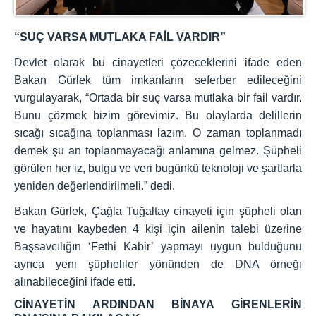
“SUÇ VARSA MUTLAKA FAİL VARDIR”
Devlet olarak bu cinayetleri çözeceklerini ifade eden
Bakan Gürlek tüm imkanların seferber edileceğini
vurgulayarak, “Ortada bir suç varsa mutlaka bir fail vardır.
Bunu çözmek bizim görevimiz. Bu olaylarda delillerin
sıcağı sıcağına toplanması lazım. O zaman toplanmadı
demek şu an toplanmayacağı anlamına gelmez. Şüpheli
görülen her iz, bulgu ve veri bugünkü teknoloji ve şartlarla
yeniden değerlendirilmeli.” dedi.
Bakan Gürlek, Çağla Tuğaltay cinayeti için şüpheli olan
ve hayatını kaybeden 4 kişi için ailenin talebi üzerine
Başsavcılığın ‘Fethi Kabir’ yapmayı uygun bulduğunu
ayrıca yeni şüpheliler yönünden de DNA örneği
alınabileceğini ifade etti.
CİNAYETİN ARDINDAN BİNAYA GİRENLERİN