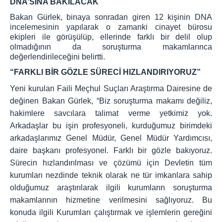
DNA’SINA BAKILACAK
Bakan Gürlek, binaya sonradan giren 12 kişinin DNA
incelemesinin yapılarak o zamanki cinayet bürosu
ekipleri ile görüşülüp, ellerinde farklı bir delil olup
olmadığının da soruşturma makamlarınca
değerlendirileceğini belirtti.
“FARKLI BİR GÖZLE SÜRECİ HIZLANDIRIYORUZ”
Yeni kurulan Faili Meçhul Suçları Araştırma Dairesine de
değinen Bakan Gürlek, “Biz soruşturma makamı değiliz,
hakimlere savcılara talimat verme yetkimiz yok.
Arkadaşlar bu işin profesyoneli, kurduğumuz birimdeki
arkadaşlarımız Genel Müdür, Genel Müdür Yardımcısı,
daire başkanı profesyonel. Farklı bir gözle bakıyoruz.
Sürecin hızlandırılması ve çözümü için Devletin tüm
kurumları nezdinde teknik olarak ne tür imkanlara sahip
olduğumuz araştırılarak ilgili kurumların soruşturma
makamlarının hizmetine verilmesini sağlıyoruz. Bu
konuda ilgili Kurumları çalıştırmak ve işlemlerin gereğini