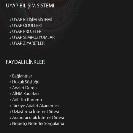
UYAP BİLİŞİM SİSTEMİ
» UYAP BİLİŞİM SİSTEMİ
» UYAP ÖDÜLLERİ
» UYAP PROJELER
» UYAP SEMPOZYUMLAR
» UYAP ZİYARETLER
FAYDALI LİNKLER
» Bağlantılar
» Hukuk Sözlüğü
» Adalet Dergisi
» AİHM Kararları
» Adli Tıp Kurumu
» Türkiye Adalet Akademisi
» Uzlaştırma İnternet Sitesi
» Arabuluculuk İnternet Sitesi
» Nöbetçi Noterlik Sorgulama