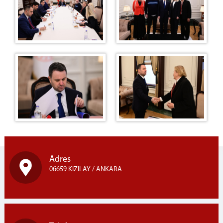
Adres
06659 KIZILAY / ANKARA