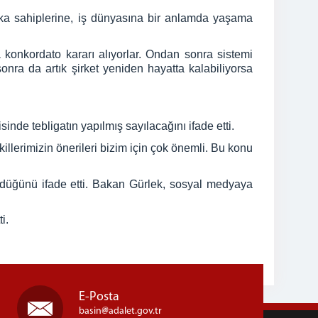
rika sahiplerine, iş dünyasına bir anlamda yaşama
a konkordato kararı alıyorlar. Ondan sonra sistemi
sonra da artık şirket yeniden hayatta kalabiliyorsa
inde tebligatın yapılmış sayılacağını ifade etti.
killerimizin önerileri bizim için çok önemli. Bu konu
ldüğünü ifade etti. Bakan Gürlek, sosyal medyaya
ti.
E-Posta
basin
adalet.gov.tr