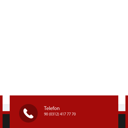
Telefon
90 (0312) 417 77 70