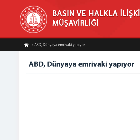
BASIN VE HALKLA İLİŞK
MÜŞAVİRLİĞİ
ABD, Dünyaya emrivaki yapıyor
ABD, Dünyaya emrivaki yapıyor