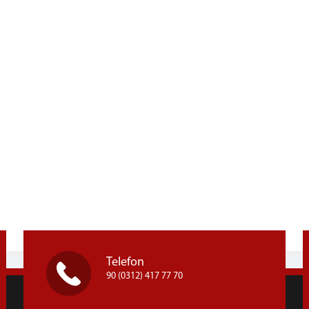
Telefon
90 (0312) 417 77 70