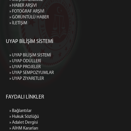
» HABER ARŞİVİ
» FOTOĞRAF ARŞİVİ
» GÖRÜNTÜLÜ HABER
» İLETİŞİM
UYAP BİLİŞİM SİSTEMİ
» UYAP BİLİŞİM SİSTEMİ
» UYAP ÖDÜLLERİ
» UYAP PROJELER
» UYAP SEMPOZYUMLAR
» UYAP ZİYARETLER
FAYDALI LİNKLER
» Bağlantılar
» Hukuk Sözlüğü
» Adalet Dergisi
» AİHM Kararları