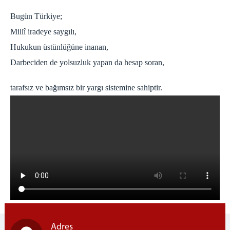
Bugün Türkiye;
Millî iradeye saygılı,
Hukukun üstünlüğüne inanan,
Darbeciden de yolsuzluk yapan da hesap soran,
tarafsız ve bağımsız bir yargı sistemine sahiptir.
Adres