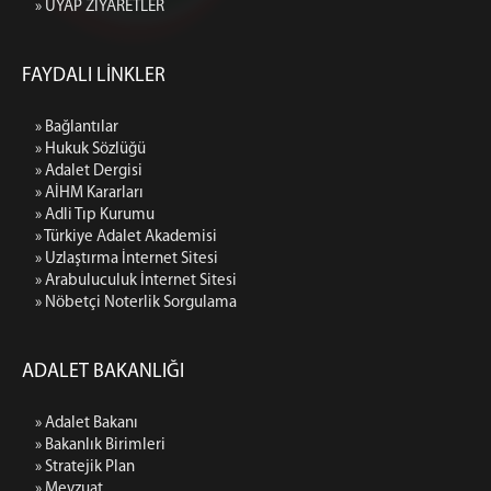
» UYAP ZİYARETLER
FAYDALI LİNKLER
» Bağlantılar
» Hukuk Sözlüğü
» Adalet Dergisi
» AİHM Kararları
» Adli Tıp Kurumu
» Türkiye Adalet Akademisi
» Uzlaştırma İnternet Sitesi
» Arabuluculuk İnternet Sitesi
» Nöbetçi Noterlik Sorgulama
ADALET BAKANLIĞI
» Adalet Bakanı
» Bakanlık Birimleri
» Stratejik Plan
» Mevzuat