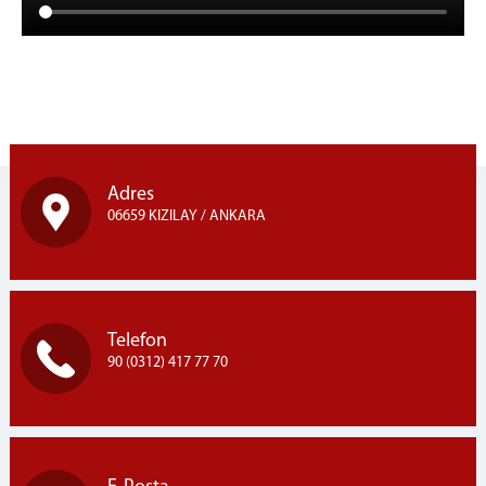
Adres
06659 KIZILAY / ANKARA
Telefon
90 (0312) 417 77 70