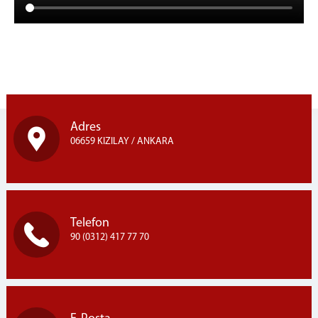
Adres
06659 KIZILAY / ANKARA
Telefon
90 (0312) 417 77 70