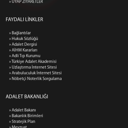
» UYAP ZİYARETLER
FAYDALI LİNKLER
» Bağlantılar
» Hukuk Sözlüğü
» Adalet Dergisi
» AİHM Kararları
» Adli Tıp Kurumu
» Türkiye Adalet Akademisi
» Uzlaştırma İnternet Sitesi
» Arabuluculuk İnternet Sitesi
» Nöbetçi Noterlik Sorgulama
ADALET BAKANLIĞI
» Adalet Bakanı
» Bakanlık Birimleri
» Stratejik Plan
» Mevzuat