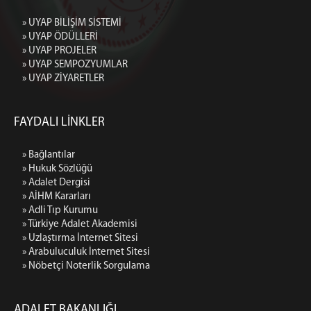
» UYAP BİLİŞİM SİSTEMİ
» UYAP ÖDÜLLERİ
» UYAP PROJELER
» UYAP SEMPOZYUMLAR
» UYAP ZİYARETLER
FAYDALI LİNKLER
» Bağlantılar
» Hukuk Sözlüğü
» Adalet Dergisi
» AİHM Kararları
» Adli Tıp Kurumu
» Türkiye Adalet Akademisi
» Uzlaştırma İnternet Sitesi
» Arabuluculuk İnternet Sitesi
» Nöbetçi Noterlik Sorgulama
ADALET BAKANLIĞI