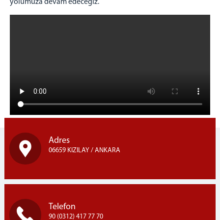
yolumuza devam edeceğiz.
Adres
06659 KIZILAY / ANKARA
Telefon
90 (0312) 417 77 70