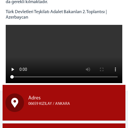
da gerekli kılmaktadır.
Türk Devletleri Teşkilatı Adalet Bakanları 2. Toplantısı |
Azerbaycan
Adres
06659 KIZILAY / ANKARA