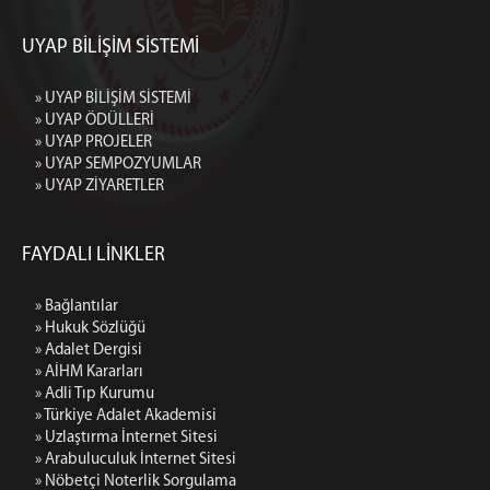
UYAP BİLİŞİM SİSTEMİ
» UYAP BİLİŞİM SİSTEMİ
» UYAP ÖDÜLLERİ
» UYAP PROJELER
» UYAP SEMPOZYUMLAR
» UYAP ZİYARETLER
FAYDALI LİNKLER
» Bağlantılar
» Hukuk Sözlüğü
» Adalet Dergisi
» AİHM Kararları
» Adli Tıp Kurumu
» Türkiye Adalet Akademisi
» Uzlaştırma İnternet Sitesi
» Arabuluculuk İnternet Sitesi
» Nöbetçi Noterlik Sorgulama