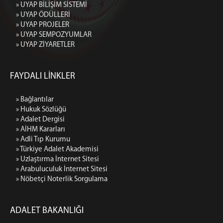
» UYAP BİLİŞİM SİSTEMİ
» UYAP ÖDÜLLERİ
» UYAP PROJELER
» UYAP SEMPOZYUMLAR
» UYAP ZİYARETLER
FAYDALI LİNKLER
» Bağlantılar
» Hukuk Sözlüğü
» Adalet Dergisi
» AİHM Kararları
» Adli Tıp Kurumu
» Türkiye Adalet Akademisi
» Uzlaştırma İnternet Sitesi
» Arabuluculuk İnternet Sitesi
» Nöbetçi Noterlik Sorgulama
ADALET BAKANLIĞI