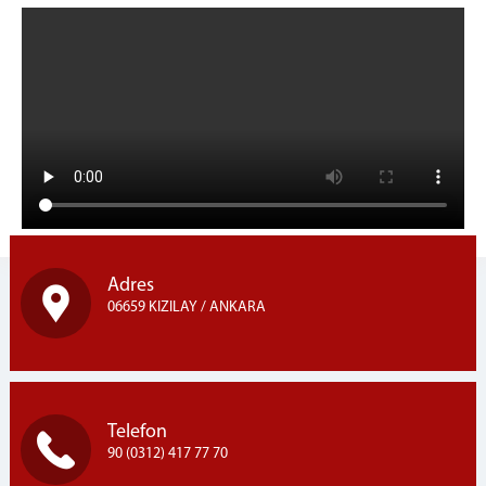
Adres
06659 KIZILAY / ANKARA
Telefon
90 (0312) 417 77 70