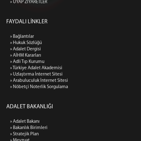
» UYAP ZİYARETLER
FAYDALI LİNKLER
» Bağlantılar
» Hukuk Sözlüğü
» Adalet Dergisi
» AİHM Kararları
» Adli Tıp Kurumu
» Türkiye Adalet Akademisi
» Uzlaştırma İnternet Sitesi
» Arabuluculuk İnternet Sitesi
» Nöbetçi Noterlik Sorgulama
ADALET BAKANLIĞI
» Adalet Bakanı
» Bakanlık Birimleri
» Stratejik Plan
» Mevzuat