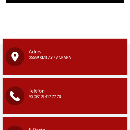
Adres
06659 KIZILAY / ANKARA
Telefon
90 (0312) 417 77 70