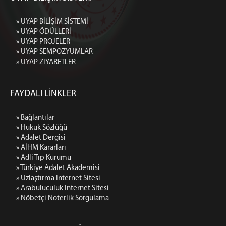
» UYAP BİLİŞİM SİSTEMİ
» UYAP ÖDÜLLERİ
» UYAP PROJELER
» UYAP SEMPOZYUMLAR
» UYAP ZİYARETLER
FAYDALI LİNKLER
» Bağlantılar
» Hukuk Sözlüğü
» Adalet Dergisi
» AİHM Kararları
» Adli Tıp Kurumu
» Türkiye Adalet Akademisi
» Uzlaştırma İnternet Sitesi
» Arabuluculuk İnternet Sitesi
» Nöbetçi Noterlik Sorgulama